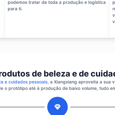
podemos tratar de toda a produção e logística
p
para ti.
n
v
v
rodutos de beleza e de cuid
za e cuidados pessoais
, a Xiangxiang aproveita a sua 
 o protótipo até à produção de baixo volume, tudo em
2