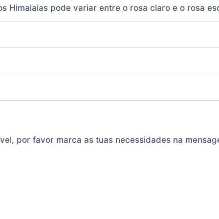
os Himalaias pode variar entre o rosa claro e o rosa esc
ível, por favor marca as tuas necessidades na mensa