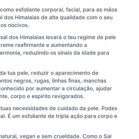
 como esfoliante corporal, facial, para as mãos
 dos Himalaias de alta qualidade com o seu
cos nocivos.
sal dos Himalaias levará o teu regime de pele
 creme reafirmante e aumentando a
armonia, reduzindo os sinais da idade para
da tua pele, reduzir o aparecimento de
ntos negros, rugas, linhas finas, manchas
 conhecido por aumentar a circulação, ajudar
te, corpo e espírito revigorados.
 tuas necessidades de cuidado da pele. Podes
l. É um esfoliante de tripla ação para corpo e
 natural, vegan e sem crueldade. Como o Sal