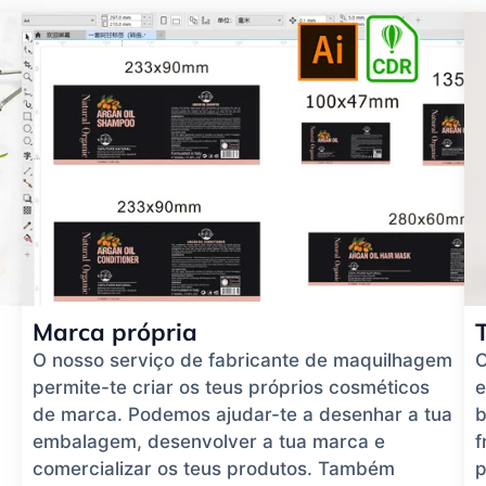
Marca própria
O nosso serviço de fabricante de maquilhagem
O
permite-te criar os teus próprios cosméticos
e
de marca. Podemos ajudar-te a desenhar a tua
b
embalagem, desenvolver a tua marca e
f
comercializar os teus produtos. Também
p