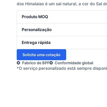
dos Himalaias é um sal natural, a cor do Sal d
Produto MOQ
Personalização
Entrega rápida
Solicita uma cotação
Fabrico de BPF
Conformidade global
*O serviço personalizado está sempre dispon