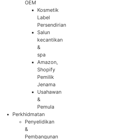
OEM
Kosmetik
Label
Persendirian
Salun
kecantikan
&
spa
Amazon,
Shopify
Pemilik
Jenama
Usahawan
&
Pemula
Perkhidmatan
Penyelidikan
&
Pembangunan