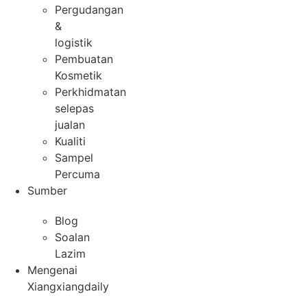
Pergudangan
&
logistik
Pembuatan
Kosmetik
Perkhidmatan
selepas
jualan
Kualiti
Sampel
Percuma
Sumber
Blog
Soalan
Lazim
Mengenai
Xiangxiangdaily