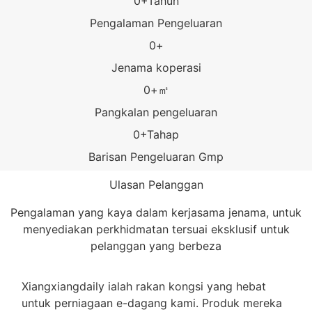
0
+Tahun
Pengalaman Pengeluaran
0
+
Jenama koperasi
0
+㎡
Pangkalan pengeluaran
0
+Tahap
Barisan Pengeluaran Gmp
Ulasan Pelanggan
Pengalaman yang kaya dalam kerjasama jenama, untuk
menyediakan perkhidmatan tersuai eksklusif untuk
pelanggan yang berbeza
Xiangxiangdaily ialah rakan kongsi yang hebat
untuk perniagaan e-dagang kami. Produk mereka