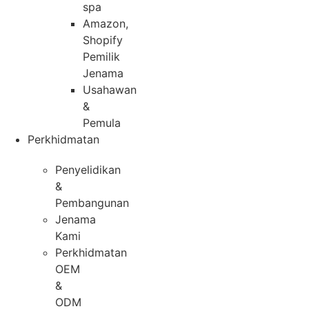
spa
Amazon,
Shopify
Pemilik
Jenama
Usahawan
&
Pemula
Perkhidmatan
Penyelidikan
&
Pembangunan
Jenama
Kami
Perkhidmatan
OEM
&
ODM