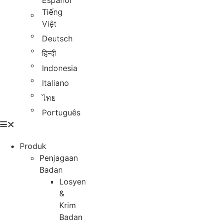
Español
Tiếng
Việt
Deutsch
हिन्दी
Indonesia
Italiano
ไทย
Português
Produk
Penjagaan
Badan
Losyen
&
Krim
Badan