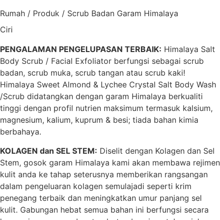
Rumah
/
Produk
/
Scrub Badan Garam Himalaya
Ciri
PENGALAMAN PENGELUPASAN TERBAIK:
Himalaya Salt
Body Scrub / Facial Exfoliator berfungsi sebagai scrub
badan, scrub muka, scrub tangan atau scrub kaki!
Himalaya Sweet Almond & Lychee Crystal Salt Body Wash
/Scrub didatangkan dengan garam Himalaya berkualiti
tinggi dengan profil nutrien maksimum termasuk kalsium,
magnesium, kalium, kuprum & besi; tiada bahan kimia
berbahaya.
KOLAGEN dan SEL STEM:
Diselit dengan Kolagen dan Sel
Stem, gosok garam Himalaya kami akan membawa rejimen
kulit anda ke tahap seterusnya memberikan rangsangan
dalam pengeluaran kolagen semulajadi seperti krim
penegang terbaik dan meningkatkan umur panjang sel
kulit. Gabungan hebat semua bahan ini berfungsi secara