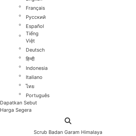
Français
Русский
Español
Tiếng
Việt
Deutsch
हिन्दी
Indonesia
Italiano
ไทย
Português
Dapatkan Sebut
Harga Segera
Scrub Badan Garam Himalaya