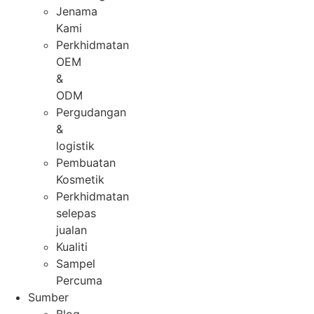
Jenama
Kami
Perkhidmatan
OEM
&
ODM
Pergudangan
&
logistik
Pembuatan
Kosmetik
Perkhidmatan
selepas
jualan
Kualiti
Sampel
Percuma
Sumber