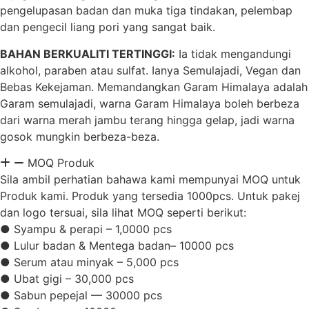
pengelupasan badan dan muka tiga tindakan, pelembap
dan pengecil liang pori yang sangat baik.
BAHAN BERKUALITI TERTINGGI:
Ia tidak mengandungi
alkohol, paraben atau sulfat. Ianya Semulajadi, Vegan dan
Bebas Kekejaman. Memandangkan Garam Himalaya adalah
Garam semulajadi, warna Garam Himalaya boleh berbeza
dari warna merah jambu terang hingga gelap, jadi warna
gosok mungkin berbeza-beza.
MOQ Produk
Sila ambil perhatian bahawa kami mempunyai MOQ untuk
Produk kami. Produk yang tersedia 1000pcs. Untuk pakej
dan logo tersuai, sila lihat MOQ seperti berikut:
● Syampu & perapi – 1,0000 pcs
● Lulur badan & Mentega badan– 10000 pcs
● Serum atau minyak – 5,000 pcs
● Ubat gigi – 30,000 pcs
● Sabun pepejal — 30000 pcs