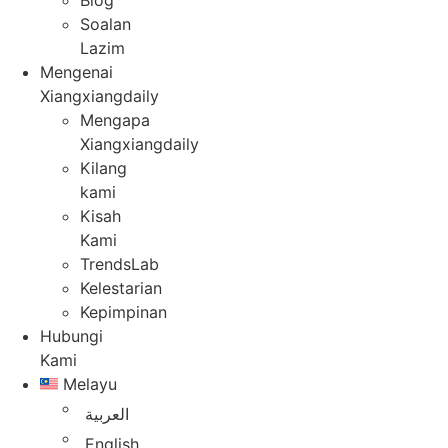
Blog
Soalan
Lazim
Mengenai
Xiangxiangdaily
Mengapa
Xiangxiangdaily
Kilang
kami
Kisah
Kami
TrendsLab
Kelestarian
Kepimpinan
Hubungi
Kami
Melayu
العربية
English