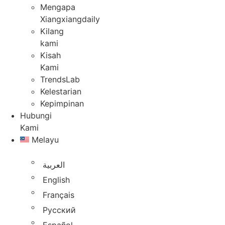
Mengapa
Xiangxiangdaily
Kilang
kami
Kisah
Kami
TrendsLab
Kelestarian
Kepimpinan
Hubungi
Kami
Melayu
العربية
English
Français
Русский