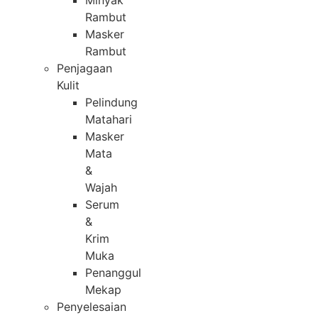
Minyak
Rambut
Masker
Rambut
Penjagaan
Kulit
Pelindung
Matahari
Masker
Mata
&
Wajah
Serum
&
Krim
Muka
Penanggul
Mekap
Penyelesaian