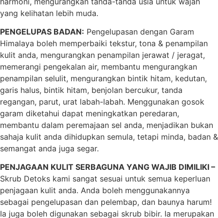
harmoni, mengurangkan tanda-tanda usia untuk wajah
yang kelihatan lebih muda.
PENGELUPAS BADAN:
Pengelupasan dengan Garam
Himalaya boleh memperbaiki tekstur, tona & penampilan
kulit anda, mengurangkan penampilan jerawat / jeragat,
memerangi pengekalan air, membantu mengurangkan
penampilan selulit, mengurangkan bintik hitam, kedutan,
garis halus, bintik hitam, benjolan bercukur, tanda
regangan, parut, urat labah-labah. Menggunakan gosok
garam diketahui dapat meningkatkan peredaran,
membantu dalam peremajaan sel anda, menjadikan bukan
sahaja kulit anda dihidupkan semula, tetapi minda, badan &
semangat anda juga segar.
PENJAGAAN KULIT SERBAGUNA YANG WAJIB DIMILIKI –
Skrub Detoks kami sangat sesuai untuk semua keperluan
penjagaan kulit anda. Anda boleh menggunakannya
sebagai pengelupasan dan pelembap, dan baunya harum!
Ia juga boleh digunakan sebagai skrub bibir. Ia merupakan