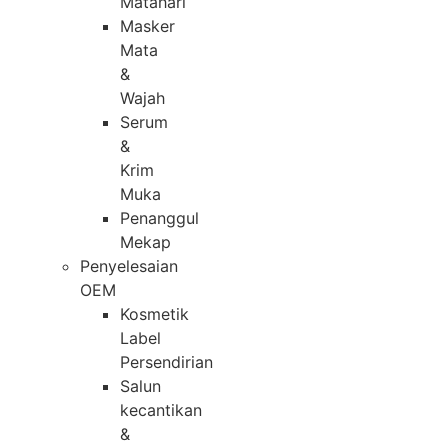
Matahari
Masker
Mata
&
Wajah
Serum
&
Krim
Muka
Penanggul
Mekap
Penyelesaian
OEM
Kosmetik
Label
Persendirian
Salun
kecantikan
&