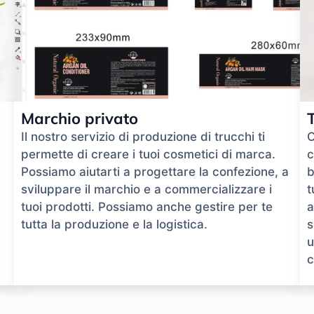
Marchio privato
Il nostro servizio di produzione di trucchi ti
O
permette di creare i tuoi cosmetici di marca.
c
Possiamo aiutarti a progettare la confezione, a
b
sviluppare il marchio e a commercializzare i
t
tuoi prodotti. Possiamo anche gestire per te
a
tutta la produzione e la logistica.
s
u
c