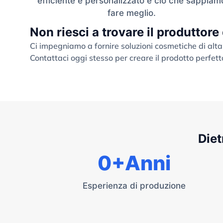
efficiente e personalizzato è ciò che sappiam
fare meglio.
Non riesci a trovare il produttore
Ci impegniamo a fornire soluzioni cosmetiche di alta
Contattaci oggi stesso per creare il prodotto perfett
Diet
0
+Anni
Esperienza di produzione