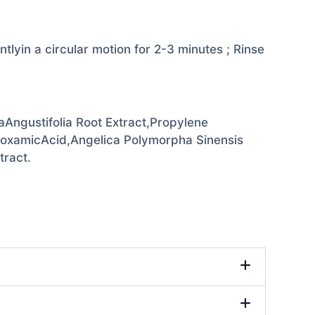
lyin a circular motion for 2-3 minutes ; Rinse
Angustifolia Root Extract,Propylene
oxamicAcid,Angelica Polymorpha Sinensis
tract.