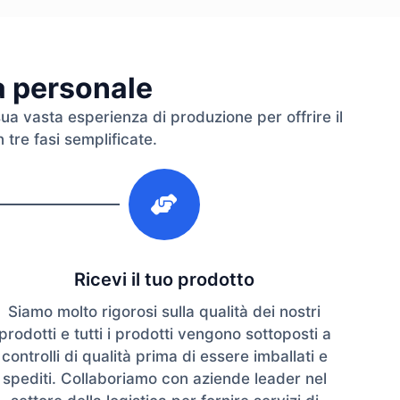
ra personale
sua vasta esperienza di produzione per offrire il
 tre fasi semplificate.
3
Ricevi il tuo prodotto
Siamo molto rigorosi sulla qualità dei nostri
prodotti e tutti i prodotti vengono sottoposti a
controlli di qualità prima di essere imballati e
spediti. Collaboriamo con aziende leader nel