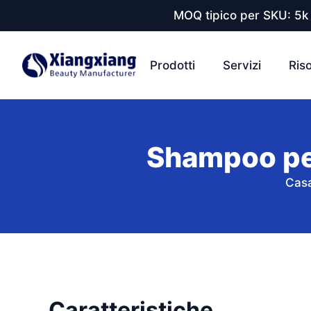
MOQ tipico per SKU: 5k 
Prodotti
Servizi
Ris
Shampoo per
Cas
Caratteristiche