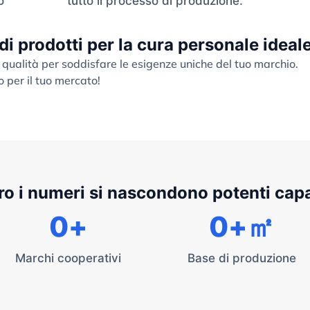
o
tutto il processo di produzione.
 di prodotti per la cura personale ideal
 qualità per soddisfare le esigenze uniche del tuo marchio.
o per il tuo mercato!
ro i numeri si nascondono potenti cap
0
+
0
+㎡
Marchi cooperativi
Base di produzione