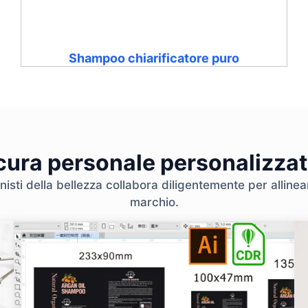
Shampoo chiarificatore puro
 cura personale personalizzat
nisti della bellezza collabora diligentemente per allinear
marchio.