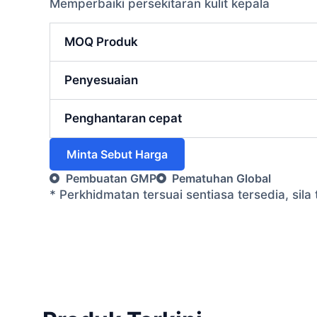
Memperbaiki persekitaran kulit kepala
MOQ Produk
Penyesuaian
Penghantaran cepat
Minta Sebut Harga
Pembuatan GMP
Pematuhan Global
* Perkhidmatan tersuai sentiasa tersedia, si