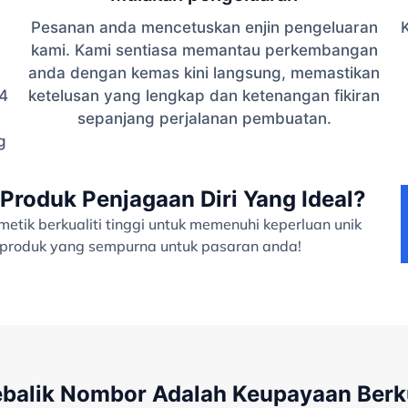
Pesanan anda mencetuskan enjin pengeluaran
K
kami. Kami sentiasa memantau perkembangan
anda dengan kemas kini langsung, memastikan
4
ketelusan yang lengkap dan ketenangan fikiran
sepanjang perjalanan pembuatan.
g
Produk Penjagaan Diri Yang Ideal?
tik berkualiti tinggi untuk memenuhi keperluan unik
a produk yang sempurna untuk pasaran anda!
ebalik Nombor Adalah Keupayaan Ber