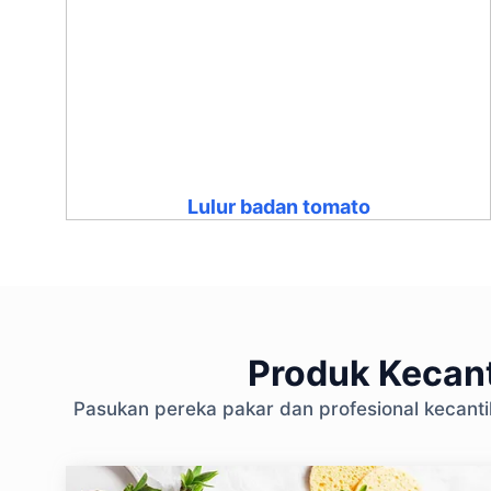
Lulur badan tomato
Produk Kecant
Pasukan pereka pakar dan profesional kecant