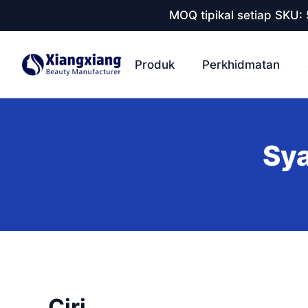
MOQ tipikal setiap SKU:
Produk
Perkhidmatan
Sya
Ciri