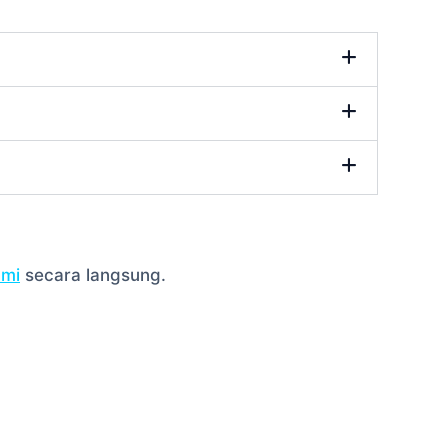
ami
secara langsung.