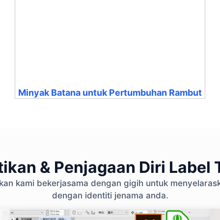
Minyak Batana untuk Pertumbuhan Rambut
ikan & Penjagaan Diri Label T
ikan kami bekerjasama dengan gigih untuk menyelara
dengan identiti jenama anda.