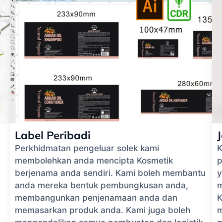
Label Peribadi
Perkhidmatan pengeluar solek kami
K
membolehkan anda mencipta Kosmetik
p
berjenama anda sendiri. Kami boleh membantu
y
anda mereka bentuk pembungkusan anda,
m
membangunkan penjenamaan anda dan
K
memasarkan produk anda. Kami juga boleh
m