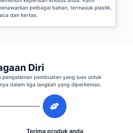
emenuhi keperluan khusus anda. Kami
enawarkan pelbagai bahan, termasuk plastik,
aca dan kertas.
gaan Diri
 pengalaman pembuatan yang luas untuk
nya dalam tiga langkah yang diperkemas.
3
Terima produk anda