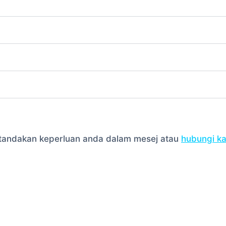
la tandakan keperluan anda dalam mesej atau
hubungi k