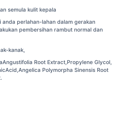
n semula kulit kepala
ari anda perlahan-lahan dalam gerakan
elakukan pembersihan rambut normal dan
nak-kanak,
Angustifolia Root Extract,Propylene Glycol,
icAcid,Angelica Polymorpha Sinensis Root
.