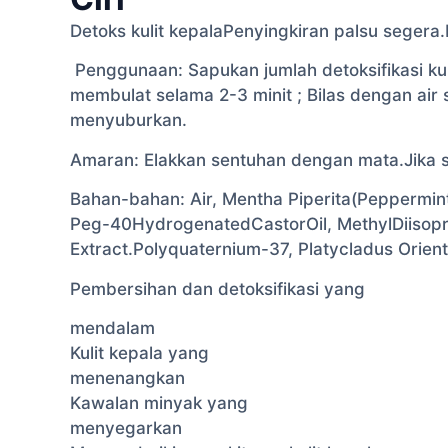
Detoks kulit kepalaPenyingkiran palsu seger
Penggunaan: Sapukan jumlah detoksifikasi kuli
membulat selama 2-3 minit ; Bilas dengan a
menyuburkan.
Amaran: Elakkan sentuhan dengan mata.Jika 
Bahan-bahan: Air, Mentha Piperita(Peppermint)
Peg-40HydrogenatedCastorOil, MethylDiisopr
Extract.Polyquaternium-37, Platycladus Orienta
Pembersihan dan detoksifikasi yang
mendalam
Kulit kepala yang
menenangkan
Kawalan minyak yang
menyegarkan