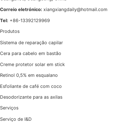
Correio eletrónico:
xiangxiangdaily@hotmail.com
Tel:
+86-13392129969
Produtos
Sistema de reparação capilar
Cera para cabelo em bastão
Creme protetor solar em stick
Retinol 0,5% em esqualano
Esfoliante de café com coco
Desodorizante para as axilas
Serviços
Serviço de I&D