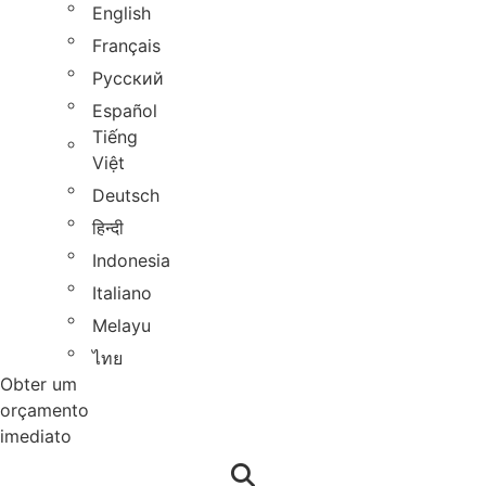
English
Français
Русский
Español
Tiếng
Việt
Deutsch
हिन्दी
Indonesia
Italiano
Melayu
ไทย
Obter um
orçamento
imediato