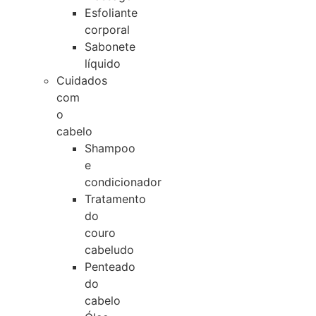
Esfoliante
corporal
Sabonete
líquido
Cuidados
com
o
cabelo
Shampoo
e
condicionador
Tratamento
do
couro
cabeludo
Penteado
do
cabelo