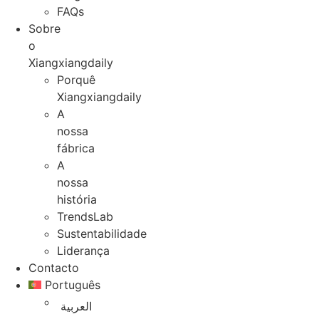
FAQs
Sobre
o
Xiangxiangdaily
Porquê
Xiangxiangdaily
A
nossa
fábrica
A
nossa
história
TrendsLab
Sustentabilidade
Liderança
Contacto
Português
العربية