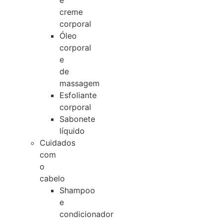
e
creme
corporal
Óleo
corporal
e
de
massagem
Esfoliante
corporal
Sabonete
líquido
Cuidados
com
o
cabelo
Shampoo
e
condicionador