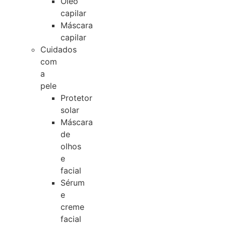
Óleo
capilar
Máscara
capilar
Cuidados
com
a
pele
Protetor
solar
Máscara
de
olhos
e
facial
Sérum
e
creme
facial