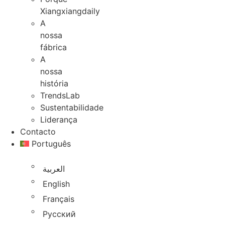
Xiangxiangdaily
A
nossa
fábrica
A
nossa
história
TrendsLab
Sustentabilidade
Liderança
Contacto
Português
العربية
English
Français
Русский