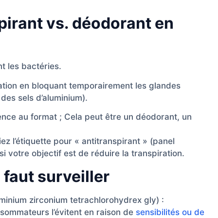
pirant vs. déodorant en
t les bactéries.
ration en bloquant temporairement les glandes
des sels d’aluminium).
ence au format ; Cela peut être un déodorant, un
z l’étiquette pour « antitranspirant » (panel
i votre objectif est de réduire la transpiration.
 faut surveiller
minium zirconium tetrachlorohydrex gly) :
nsommateurs l’évitent en raison de
sensibilités ou de