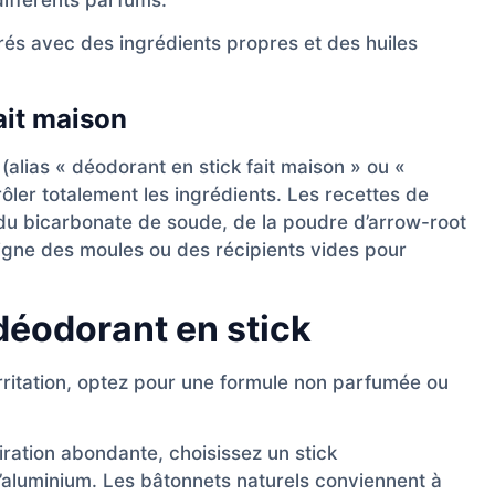
rés avec des ingrédients propres et des huiles
fait maison
(alias « déodorant en stick fait maison » ou «
ler totalement les ingrédients. Les recettes de
 du bicarbonate de soude, de la poudre d’arrow-root
 ligne des moules ou des récipients vides pour
déodorant en stick
’irritation, optez pour une formule non parfumée ou
iration abondante, choisissez un stick
’aluminium. Les bâtonnets naturels conviennent à