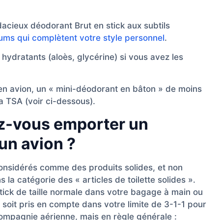
udacieux déodorant Brut en stick aux subtils
ums qui complètent votre style personnel
.
 hydratants (aloès, glycérine) si vous avez les
en avion, un « mini-déodorant en bâton » de moins
a TSA (voir ci-dessous).
ez-vous emporter un
un avion ?
considérés comme des produits solides, et non
 la catégorie des « articles de toilette solides ».
ck de taille normale dans votre bagage à main ou
soit pris en compte dans votre limite de 3-1-1 pour
 compagnie aérienne, mais en règle générale :