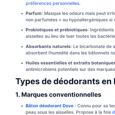
préférences personnelles
.
Parfum
: Masque les odeurs mais peut irrit
non parfumées » ou hypoallergéniques si v
Probiotiques et prébiotiques
: Ingrédient
aisselles au lieu de tuer toutes les bactérie
Absorbants naturels
: Le bicarbonate de s
absorbent l’humidité dans les bâtonnets na
Huiles essentielles et extraits botanique
antimicrobiens potentiels sur des marqu
Types de déodorants en
1. Marques conventionnelles
Bâton déodorant Dove
: Connu pour sa te
peau sous les aisselles. Propose à la fois
d