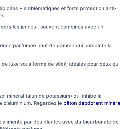
 épicées » emblématiques et forte protection anti-
es.
 vers les jeunes ; souvent combinés avec un
ience parfumée haut de gamme qui complète la
 de luxe sous forme de stick, idéales pour ceux qui
el minéral (alun de potassium) qui inhibe la
e d’aluminium. Regardez le
bâton déodorant minéral
: alimenté par des plantes avec du bicarbonate de
différents parfums.