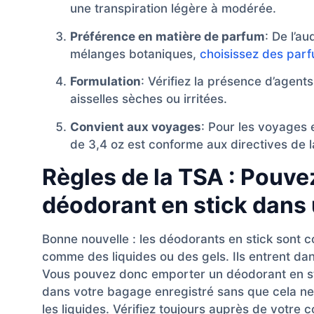
une transpiration légère à modérée.
Préférence en matière de parfum
: De l’a
mélanges botaniques,
choisissez des parf
Formulation
: Vérifiez la présence d’agents
aisselles sèches ou irritées.
Convient aux voyages
: Pour les voyages 
de 3,4 oz est conforme aux directives de l
Règles de la TSA : Pouv
déodorant en stick dans 
Bonne nouvelle : les déodorants en stick sont 
comme des liquides ou des gels. Ils entrent dans
Vous pouvez donc emporter un déodorant en sti
dans votre bagage enregistré sans que cela ne 
les liquides. Vérifiez toujours auprès de votre