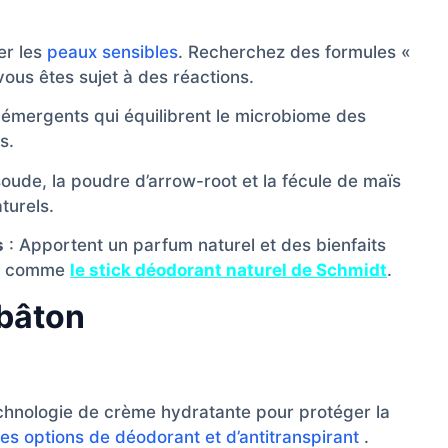
er les
peaux sensibles
. Recherchez des formules «
ous êtes sujet à des réactions.
s émergents qui équilibrent le microbiome des
s.
oude, la poudre d’arrow-root et la fécule de maïs
turels.
s
: Apportent un parfum naturel et des bienfaits
es comme
le stick déodorant naturel de Schmidt
.
 bâton
chnologie de crème hydratante pour protéger la
es options de déodorant et d’antitranspirant
.