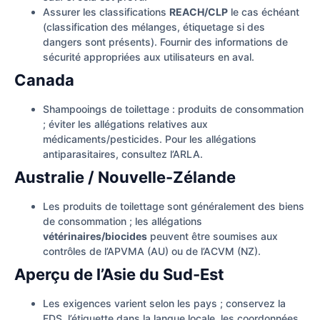
Assurer les classifications
REACH/CLP
le cas échéant
(classification des mélanges, étiquetage si des
dangers sont présents). Fournir des informations de
sécurité appropriées aux utilisateurs en aval.
Canada
Shampooings de toilettage : produits de consommation
; éviter les allégations relatives aux
médicaments/pesticides. Pour les allégations
antiparasitaires, consultez l’ARLA.
Australie / Nouvelle-Zélande
Les produits de toilettage sont généralement des biens
de consommation ; les allégations
vétérinaires/biocides
peuvent être soumises aux
contrôles de l’APVMA (AU) ou de l’ACVM (NZ).
Aperçu de l’Asie du Sud-Est
Les exigences varient selon les pays ; conservez la
FDS, l’étiquette dans la langue locale, les coordonnées