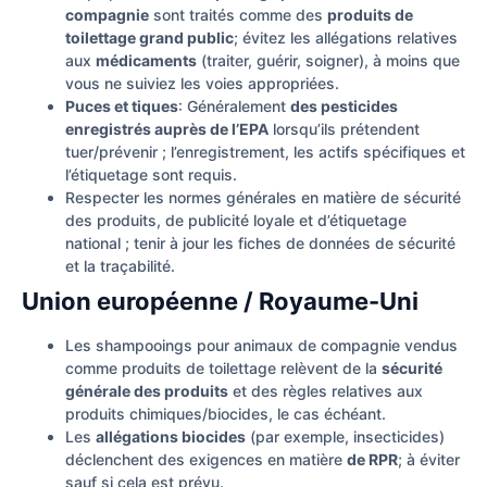
compagnie
sont traités comme des
produits de
toilettage grand public
; évitez les allégations relatives
aux
médicaments
(traiter, guérir, soigner), à moins que
vous ne suiviez les voies appropriées.
Puces et tiques
: Généralement
des pesticides
enregistrés auprès de l’EPA
lorsqu’ils prétendent
tuer/prévenir ; l’enregistrement, les actifs spécifiques et
l’étiquetage sont requis.
Respecter les normes générales en matière de sécurité
des produits, de publicité loyale et d’étiquetage
national ; tenir à jour les fiches de données de sécurité
et la traçabilité.
Union européenne / Royaume-Uni
Les shampooings pour animaux de compagnie vendus
comme produits de toilettage relèvent de la
sécurité
générale des produits
et des règles relatives aux
produits chimiques/biocides, le cas échéant.
Les
allégations biocides
(par exemple, insecticides)
déclenchent des exigences en matière
de RPR
; à éviter
sauf si cela est prévu.