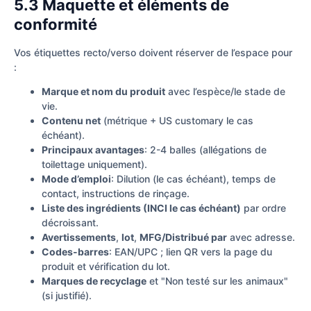
5.3 Maquette et éléments de
conformité
Vos étiquettes recto/verso doivent réserver de l’espace pour
:
Marque et nom du produit
avec l’espèce/le stade de
vie.
Contenu net
(métrique + US customary le cas
échéant).
Principaux avantages
: 2-4 balles (allégations de
toilettage uniquement).
Mode d’emploi
: Dilution (le cas échéant), temps de
contact, instructions de rinçage.
Liste des ingrédients (INCI le cas échéant)
par ordre
décroissant.
Avertissements
,
lot
,
MFG/Distribué par
avec adresse.
Codes-barres
: EAN/UPC ; lien QR vers la page du
produit et vérification du lot.
Marques de recyclage
et "Non testé sur les animaux"
(si justifié).