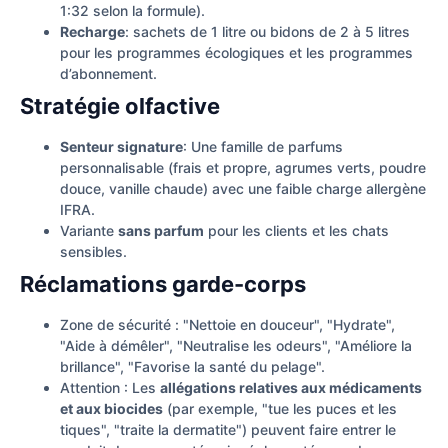
1:32 selon la formule).
Recharge
: sachets de 1 litre ou bidons de 2 à 5 litres
pour les programmes écologiques et les programmes
d’abonnement.
Stratégie olfactive
Senteur signature
: Une famille de parfums
personnalisable (frais et propre, agrumes verts, poudre
douce, vanille chaude) avec une faible charge allergène
IFRA.
Variante
sans parfum
pour les clients et les chats
sensibles.
Réclamations garde-corps
Zone de sécurité : "Nettoie en douceur", "Hydrate",
"Aide à démêler", "Neutralise les odeurs", "Améliore la
brillance", "Favorise la santé du pelage".
Attention : Les
allégations relatives aux médicaments
et aux biocides
(par exemple, "tue les puces et les
tiques", "traite la dermatite") peuvent faire entrer le