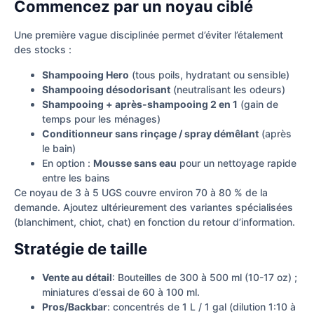
Commencez par un noyau ciblé
Une première vague disciplinée permet d’éviter l’étalement
des stocks :
Shampooing Hero
(tous poils, hydratant ou sensible)
Shampooing désodorisant
(neutralisant les odeurs)
Shampooing + après-shampooing 2 en 1
(gain de
temps pour les ménages)
Conditionneur sans rinçage / spray démêlant
(après
le bain)
En option :
Mousse sans eau
pour un nettoyage rapide
entre les bains
Ce noyau de 3 à 5 UGS couvre environ 70 à 80 % de la
demande. Ajoutez ultérieurement des variantes spécialisées
(blanchiment, chiot, chat) en fonction du retour d’information.
Stratégie de taille
Vente au détail
: Bouteilles de 300 à 500 ml (10-17 oz) ;
miniatures d’essai de 60 à 100 ml.
Pros/Backbar
: concentrés de 1 L / 1 gal (dilution 1:10 à