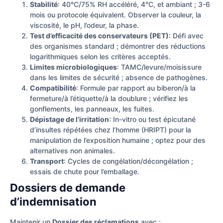
Stabilité
: 40°C/75% RH accéléré, 4°C, et ambiant ; 3-6
mois ou protocole équivalent. Observer la couleur, la
viscosité, le pH, l’odeur, la phase.
Test d’efficacité des conservateurs (PET)
: Défi avec
des organismes standard ; démontrer des réductions
logarithmiques selon les critères acceptés.
Limites microbiologiques
: TAMC/levure/moisissure
dans les limites de sécurité ; absence de pathogènes.
Compatibilité
: Formule par rapport au biberon/à la
fermeture/à l’étiquette/à la doublure ; vérifiez les
gonflements, les panneaux, les fuites.
Dépistage de l’irritation
: In-vitro ou test épicutané
d’insultes répétées chez l’homme (HRIPT) pour la
manipulation de l’exposition humaine ; optez pour des
alternatives non animales.
Transport
: Cycles de congélation/décongélation ;
essais de chute pour l’emballage.
Dossiers de demande
d’indemnisation
Maintenir un
Dossier des réclamations
avec :