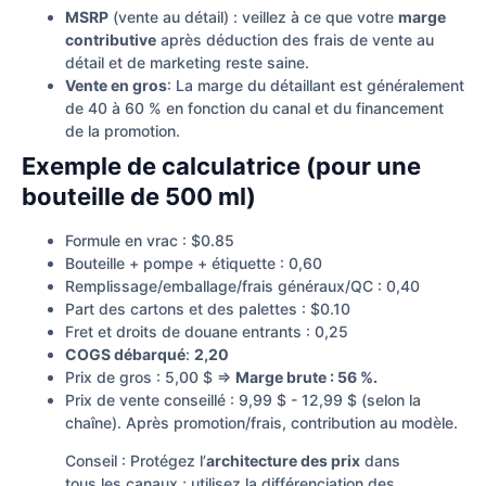
MSRP
(vente au détail) : veillez à ce que votre
marge
contributive
après déduction des frais de vente au
détail et de marketing reste saine.
Vente en gros
: La marge du détaillant est généralement
de 40 à 60 % en fonction du canal et du financement
de la promotion.
Exemple de calculatrice (pour une
bouteille de 500 ml)
Formule en vrac : $0.85
Bouteille + pompe + étiquette : 0,60
Remplissage/emballage/frais généraux/QC : 0,40
Part des cartons et des palettes : $0.10
Fret et droits de douane entrants : 0,25
COGS débarqué
:
2,20
Prix de gros : 5,00 $ ⇒
Marge brute : 56 %.
Prix de vente conseillé : 9,99 $ - 12,99 $ (selon la
chaîne). Après promotion/frais, contribution au modèle.
Conseil : Protégez l’
architecture des prix
dans
tous les canaux ; utilisez la différenciation des