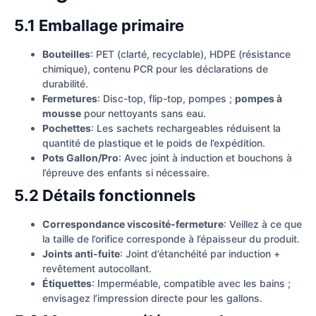
5.1 Emballage primaire
Bouteilles
: PET (clarté, recyclable), HDPE (résistance
chimique), contenu PCR pour les déclarations de
durabilité.
Fermetures
: Disc-top, flip-top, pompes ;
pompes à
mousse
pour nettoyants sans eau.
Pochettes
: Les sachets rechargeables réduisent la
quantité de plastique et le poids de l’expédition.
Pots Gallon/Pro
: Avec joint à induction et bouchons à
l’épreuve des enfants si nécessaire.
5.2 Détails fonctionnels
Correspondance viscosité-fermeture
: Veillez à ce que
la taille de l’orifice corresponde à l’épaisseur du produit.
Joints anti-fuite
: Joint d’étanchéité par induction +
revêtement autocollant.
Étiquettes
: Imperméable, compatible avec les bains ;
envisagez l’impression directe pour les gallons.