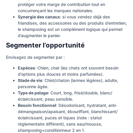
protéger votre marge de contribution tout en
concurrençant les marques nationales.
Synergie des canaux
: si vous vendez déjà des
friandises, des accessoires ou des produits d’entretien,
le shampooing est un complément logique qui permet
d’augmenter le panier.
Segmenter l’opportunité
Envisagez de segmenter par :
Espèces
: Chien, chat (les chats ont souvent besoin
d’options plus douces et moins parfumées).
Stade de vie
: Chiot/chaton (larmes légères), adulte,
personne âgée.
Type de pelage
: Court, long, frisé/double, blanc/
éclaircissant, peau sensible.
Besoin fonctionnel
: Désodorisant, hydratant, anti-
démangeaison/apaisant, ébouriffant, blanchissant/
éclaircissant, puces et tiques (note : statut
réglementaire différent), sans eau/mousse,
shampooing+conditionneur 2 en 1.