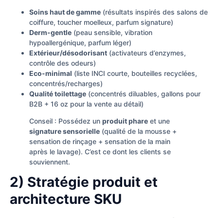
Soins haut de gamme
(résultats inspirés des salons de
coiffure, toucher moelleux, parfum signature)
Derm-gentle
(peau sensible, vibration
hypoallergénique, parfum léger)
Extérieur/désodorisant
(activateurs d’enzymes,
contrôle des odeurs)
Eco-minimal
(liste INCI courte, bouteilles recyclées,
concentrés/recharges)
Qualité toilettage
(concentrés diluables, gallons pour
B2B + 16 oz pour la vente au détail)
Conseil : Possédez un
produit phare
et une
signature sensorielle
(qualité de la mousse +
sensation de rinçage + sensation de la main
après le lavage). C’est ce dont les clients se
souviennent.
2) Stratégie produit et
architecture SKU