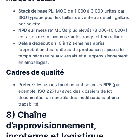
Stock de base PL
: MOQ de 1 000 à 3 000 unités par
SKU typique pour les tailles de vente au détail ; gallons
par palette.
NPD sur mesure
: MOQs plus élevés (3,000-10,000+)
en raison des minimums sur les rangs et l’emballage.
Délais d’exécution
: 6 à 12 semaines après
l’approbation des fenêtres de production ; ajoutez le
temps nécessaire aux essais et à l’approvisionnement
en emballages.
Cadres de qualité
Préférez les usines fonctionnant selon les
BPF
(par
exemple, ISO 22716) avec des dossiers de lot
documentés, un contrôle des modifications et une
traçabilité.
8) Chaîne
d’approvisionnement,
incoterms et logistique