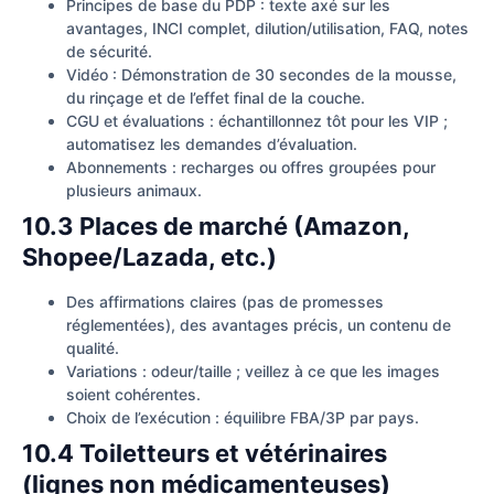
Principes de base du PDP : texte axé sur les
avantages, INCI complet, dilution/utilisation, FAQ, notes
de sécurité.
Vidéo : Démonstration de 30 secondes de la mousse,
du rinçage et de l’effet final de la couche.
CGU et évaluations : échantillonnez tôt pour les VIP ;
automatisez les demandes d’évaluation.
Abonnements : recharges ou offres groupées pour
plusieurs animaux.
10.3 Places de marché (Amazon,
Shopee/Lazada, etc.)
Des affirmations claires (pas de promesses
réglementées), des avantages précis, un contenu de
qualité.
Variations : odeur/taille ; veillez à ce que les images
soient cohérentes.
Choix de l’exécution : équilibre FBA/3P par pays.
10.4 Toiletteurs et vétérinaires
(lignes non médicamenteuses)