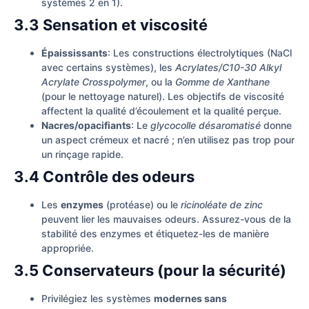
systèmes 2 en 1).
3.3 Sensation et viscosité
Épaississants
: Les constructions électrolytiques (NaCl
avec certains systèmes), les
Acrylates/C10-30 Alkyl
Acrylate Crosspolymer
, ou la
Gomme de Xanthane
(pour le nettoyage naturel). Les objectifs de viscosité
affectent la qualité d’écoulement et la qualité perçue.
Nacres/opacifiants
: Le
glycocolle désaromatisé
donne
un aspect crémeux et nacré ; n’en utilisez pas trop pour
un rinçage rapide.
3.4 Contrôle des odeurs
Les
enzymes
(protéase) ou le
ricinoléate de zinc
peuvent lier les mauvaises odeurs. Assurez-vous de la
stabilité des enzymes et étiquetez-les de manière
appropriée.
3.5 Conservateurs (pour la sécurité)
Privilégiez les systèmes
modernes sans