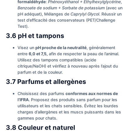
formaldéhyde
:
Phénoxyéthanol + Ethylhexylglycérine
,
Benzoate de sodium + Sorbate de potassium
(avec un
pH adéquat), Mélanges de
Caprylyl Glycol
. Réussir un
test d’efficacité des conservateurs (PET/Challenge
Test).
3.6 pH et tampons
Visez un
pH proche de la neutralité
, généralement
entre
6,0 et 7,5,
afin de respecter la peau de l’animal.
Utilisez des tampons compatibles (acide
citrique/NaOH) et vérifiez à nouveau après l’ajout du
parfum et de la couleur.
3.7 Parfums et allergènes
Choisissez des parfums
conformes aux normes de
l’IFRA
. Proposez des produits sans parfum pour les
utilisateurs et les chats sensibles. Évitez les lourdes
charges d’allergènes et les muscs puissants dans les
gammes pour chats.
3.8 Couleur et naturel