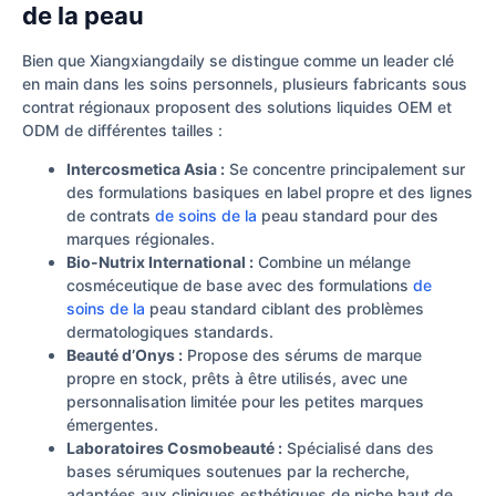
de la peau
Bien que Xiangxiangdaily se distingue comme un leader clé
en main dans les soins personnels, plusieurs fabricants sous
contrat régionaux proposent des solutions liquides OEM et
ODM de différentes tailles :
Intercosmetica Asia :
Se concentre principalement sur
des formulations basiques en label propre et des lignes
de contrats
de soins de la
peau standard pour des
marques régionales.
Bio-Nutrix International :
Combine un mélange
cosméceutique de base avec des formulations
de
soins de la
peau standard ciblant des problèmes
dermatologiques standards.
Beauté d’Onys :
Propose des sérums de marque
propre en stock, prêts à être utilisés, avec une
personnalisation limitée pour les petites marques
émergentes.
Laboratoires Cosmobeauté :
Spécialisé dans des
bases sérumiques soutenues par la recherche,
adaptées aux cliniques esthétiques de niche haut de