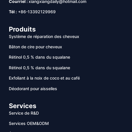
Courriel :
xiangxiangdaily@hotmail.com
Tél :
+86-13392129969
Produits
Système de réparation des cheveux
Bâton de cire pour cheveux
Rétinol 0,5 % dans du squalane
Rétinol 0,5 % dans du squalane
Exfoliant à la noix de coco et au café
Déodorant pour aisselles
Services
Service de R&D
Services OEM&ODM