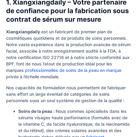
1. Xiangxiangdaily – Votre partenaire
de confiance pour la fabrication sous
contrat de sérum sur mesure
Xiangxiangdaily
est un fabricant de premier plan de
cosmétiques quotidiens et de produits de soins personnels.
Notre vaste expérience dans la production avancée de sérum
facial, associée à notre enregistrement audité à la FDA, à
notre certification ISO 22716 et à notre stricte conformité aux
BPF, font de nous l’atout de production idéal pour les
marques
professionnelles de soins de la peau en marque
privée à l’échelle mondiale.
Nos capacités de formulation nous permettent de fabriquer
sans effort un large éventail de catégories de soins
personnels sous un seul système de gestion de la qualité :
Soins de la peau :
Nous sommes spécialisés dans les
sérums visages haute performance (formulés avec de
la vitamine C, de l’acide hyaluronique, de la niacinamide
et du rétinol), des crèmes solaires avancées et des
hydratants riches délivrés par un
fabricant