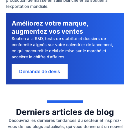
production de masse en salle blanche et au soutien à
l’exportation mondiale.
Améliorez votre marque,
augmentez vos ventes
Soutien à la R&D, tests de stabilité et dossiers de
conformité alignés sur votre calendrier de lancement,
ce qui raccourcit le délai de mise sur le marché et
accélère le chiffre d’affaires.
Demande de devis
Derniers articles de blog
Découvrez les dernières tendances du secteur et inspirez-
vous de nos blogs actualisés, qui vous donneront un nouvel