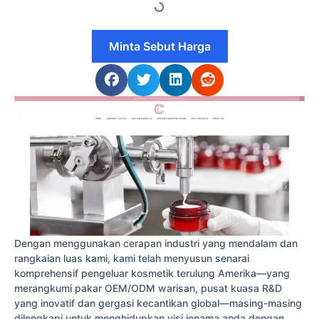
Minta Sebut Harga
Dengan menggunakan cerapan industri yang mendalam dan
rangkaian luas kami, kami telah menyusun senarai
komprehensif pengeluar kosmetik terulung Amerika—yang
merangkumi pakar OEM/ODM warisan, pusat kuasa R&D
yang inovatif dan gergasi kecantikan global—masing-masing
dilengkapi untuk menghidupkan visi jenama anda dengan