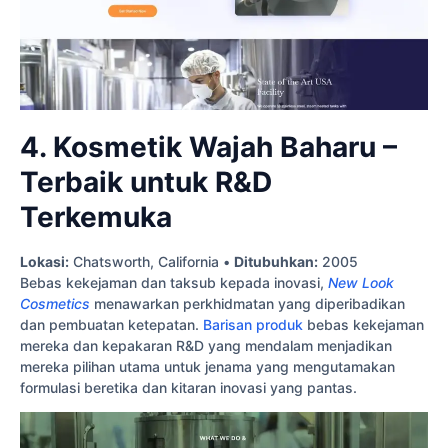
4. Kosmetik Wajah Baharu –
Terbaik untuk R&D
Terkemuka
Lokasi:
Chatsworth, California •
Ditubuhkan:
2005
Bebas kekejaman dan taksub kepada inovasi,
New Look
Cosmetics
menawarkan perkhidmatan yang diperibadikan
dan pembuatan ketepatan.
Barisan produk
bebas kekejaman
mereka dan kepakaran R&D yang mendalam menjadikan
mereka pilihan utama untuk jenama yang mengutamakan
formulasi beretika dan kitaran inovasi yang pantas.