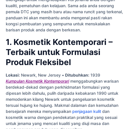
kualiti, pematuhan dan kelajuan. Sama ada anda seorang
pemula DTC yang masih baru atau nama runcit yang terkenal,
panduan ini akan membantu anda mengenal pasti rakan
kongsi pembuatan yang sempurna untuk menskalakan
barisan produk anda dengan berkesan.
1. Kosmetik Kontemporari –
Terbaik untuk Formulasi
Produk Fleksibel
Lokasi:
Newark, New Jersey •
Ditubuhkan:
1939
Kumpulan Kosmetik Kontemporari
menggabungkan warisan
berdekad-dekad dengan perkhidmatan formulasi yang
dipesan lebih dahulu, pulih daripada kebakaran 1990 untuk
memodenkan kilang Newark untuk pengeluaran kosmetik
tersuai hujung ke hujung. Makmal dalaman dan kemudahan
bersejarah mereka menyampaikan
penjagaan kulit
dan
kosmetik warna dengan pendekatan praktikal yang sesuai
untuk jenama yang mencari kualiti yang diuji masa dan