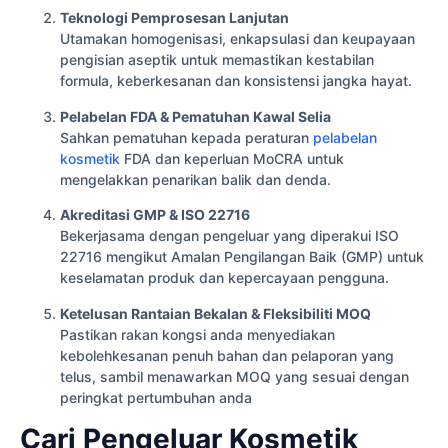
Teknologi Pemprosesan Lanjutan
Utamakan homogenisasi, enkapsulasi dan keupayaan
pengisian aseptik untuk memastikan kestabilan
formula, keberkesanan dan konsistensi jangka hayat.
Pelabelan FDA & Pematuhan Kawal Selia
Sahkan pematuhan kepada peraturan
pelabelan
kosmetik
FDA dan keperluan MoCRA untuk
mengelakkan penarikan balik dan denda.
Akreditasi GMP & ISO 22716
Bekerjasama dengan pengeluar yang diperakui ISO
22716 mengikut Amalan Pengilangan Baik (GMP) untuk
keselamatan produk dan kepercayaan pengguna.
Ketelusan Rantaian Bekalan & Fleksibiliti MOQ
Pastikan rakan kongsi anda menyediakan
kebolehkesanan penuh bahan dan pelaporan yang
telus, sambil menawarkan MOQ yang sesuai dengan
peringkat pertumbuhan anda
Cari Pengeluar Kosmetik