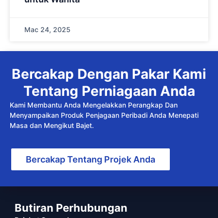
Mac 24, 2025
Bercakap Dengan Pakar Kami
Tentang Perniagaan Anda
Kami Membantu Anda Mengelakkan Perangkap Dan
Menyampaikan Produk Penjagaan Peribadi Anda Menepati
Masa dan Mengikut Bajet.
Bercakap Tentang Projek Anda
Butiran Perhubungan