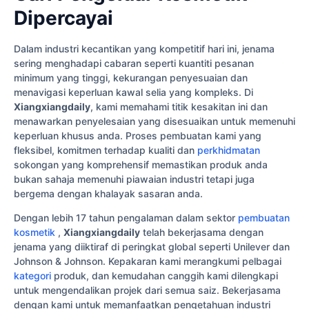
Dipercayai
Dalam industri kecantikan yang kompetitif hari ini, jenama
sering menghadapi cabaran seperti kuantiti pesanan
minimum yang tinggi, kekurangan penyesuaian dan
menavigasi keperluan kawal selia yang kompleks. Di
Xiangxiangdaily
, kami memahami titik kesakitan ini dan
menawarkan penyelesaian yang disesuaikan untuk memenuhi
keperluan khusus anda. Proses pembuatan kami yang
fleksibel, komitmen terhadap kualiti dan
perkhidmatan
sokongan yang komprehensif memastikan produk anda
bukan sahaja memenuhi piawaian industri tetapi juga
bergema dengan khalayak sasaran anda.
Dengan lebih 17 tahun pengalaman dalam sektor
pembuatan
kosmetik
,
Xiangxiangdaily
telah bekerjasama dengan
jenama yang diiktiraf di peringkat global seperti Unilever dan
Johnson & Johnson. Kepakaran kami merangkumi pelbagai
kategori
produk, dan kemudahan canggih kami dilengkapi
untuk mengendalikan projek dari semua saiz. Bekerjasama
dengan kami untuk memanfaatkan pengetahuan industri