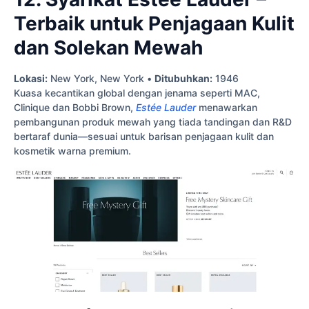
Terbaik untuk Penjagaan Kulit
dan Solekan Mewah
Lokasi:
New York, New York •
Ditubuhkan:
1946
Kuasa kecantikan global dengan jenama seperti MAC,
Clinique dan Bobbi Brown,
Estée Lauder
menawarkan
pembangunan produk mewah yang tiada tandingan dan R&D
bertaraf dunia—sesuai untuk barisan penjagaan kulit dan
kosmetik warna premium.