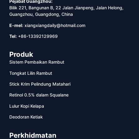
Pejabat Guangzhou:
Bilik 221, Bangunan B, 22 Jalan Jianpeng, Jalan Helong,
Guangzhou, Guangdong, China
E-mel:
xiangxiangdaily@hotmail.com
Tel:
+86-13392129969
Produk
Sistem Pembaikan Rambut
Tongkat Lilin Rambut
Stick Krim Pelindung Matahari
Retinol 0.5% dalam Squalane
Lulur Kopi Kelapa
Deodoran Ketiak
Perkhidmatan