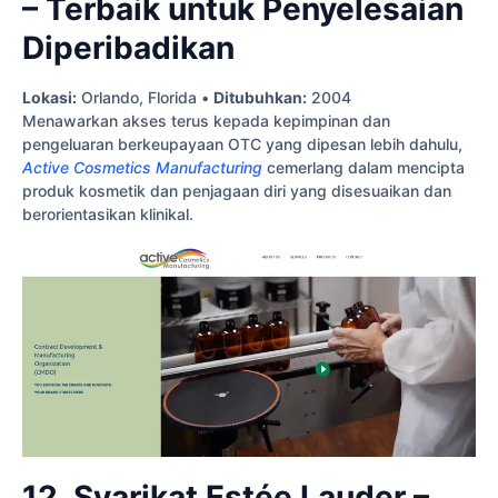
– Terbaik untuk Penyelesaian
Diperibadikan
Lokasi:
Orlando, Florida •
Ditubuhkan:
2004
Menawarkan akses terus kepada kepimpinan dan
pengeluaran berkeupayaan OTC yang dipesan lebih dahulu,
Active Cosmetics Manufacturing
cemerlang dalam mencipta
produk kosmetik dan penjagaan diri yang disesuaikan dan
berorientasikan klinikal.
12. Syarikat Estée Lauder –