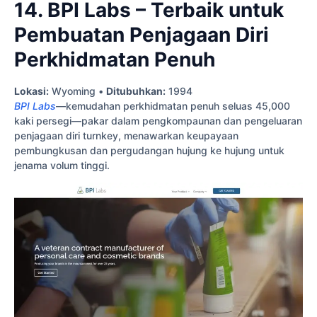
14. BPI Labs – Terbaik untuk
Pembuatan Penjagaan Diri
Perkhidmatan Penuh
Lokasi:
Wyoming •
Ditubuhkan:
1994
BPI Labs
—kemudahan perkhidmatan penuh seluas 45,000
kaki persegi—pakar dalam pengkompaunan dan pengeluaran
penjagaan diri turnkey, menawarkan keupayaan
pembungkusan dan pergudangan hujung ke hujung untuk
jenama volum tinggi.