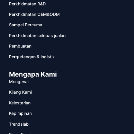
Perkhidmatan R&D
Perkhidmatan OEM&ODM
Sampel Percuma
Perkhidmatan selepas jualan
Pembuatan
Pergudangan & logistik
Mengapa Kami
Mengenai
Kilang Kami
Kelestarian
Kepimpinan
Trendslab