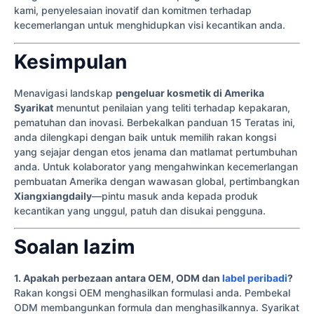
kami, penyelesaian inovatif dan komitmen terhadap
kecemerlangan untuk menghidupkan visi kecantikan anda.
Kesimpulan
Menavigasi landskap
pengeluar kosmetik di Amerika
Syarikat
menuntut penilaian yang teliti terhadap kepakaran,
pematuhan dan inovasi. Berbekalkan panduan 15 Teratas ini,
anda dilengkapi dengan baik untuk memilih rakan kongsi
yang sejajar dengan etos jenama dan matlamat pertumbuhan
anda. Untuk kolaborator yang mengahwinkan kecemerlangan
pembuatan Amerika dengan wawasan global, pertimbangkan
Xiangxiangdaily
—pintu masuk anda kepada produk
kecantikan yang unggul, patuh dan disukai pengguna.
Soalan lazim
1. Apakah perbezaan antara OEM, ODM dan
label peribadi
?
Rakan kongsi OEM menghasilkan formulasi anda. Pembekal
ODM membangunkan formula dan menghasilkannya. Syarikat