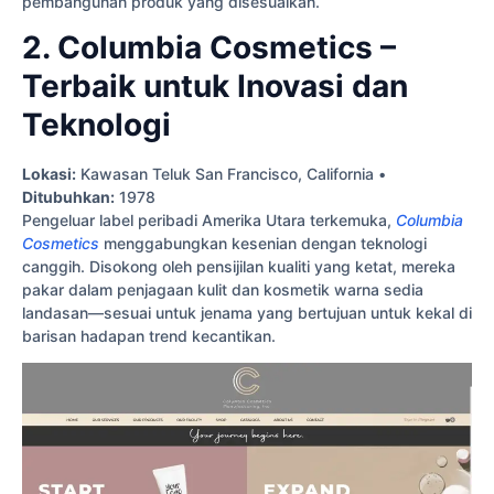
pembangunan produk yang disesuaikan.
2. Columbia Cosmetics –
Terbaik untuk Inovasi dan
Teknologi
Lokasi:
Kawasan Teluk San Francisco, California •
Ditubuhkan:
1978
Pengeluar label peribadi Amerika Utara terkemuka,
Columbia
Cosmetics
menggabungkan kesenian dengan teknologi
canggih. Disokong oleh pensijilan kualiti yang ketat, mereka
pakar dalam penjagaan kulit dan kosmetik warna sedia
landasan—sesuai untuk jenama yang bertujuan untuk kekal di
barisan hadapan trend kecantikan.