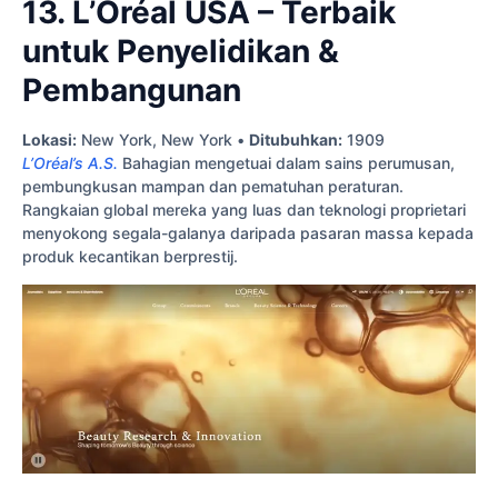
13. L’Oréal USA – Terbaik
untuk Penyelidikan &
Pembangunan
Lokasi:
New York, New York •
Ditubuhkan:
1909
L’Oréal’s A.S.
Bahagian mengetuai dalam sains perumusan,
pembungkusan mampan dan pematuhan peraturan.
Rangkaian global mereka yang luas dan teknologi proprietari
menyokong segala-galanya daripada pasaran massa kepada
produk kecantikan berprestij.