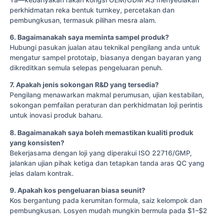
perkhidmatan reka bentuk turnkey, percetakan dan
pembungkusan, termasuk pilihan mesra alam.
6. Bagaimanakah saya meminta sampel produk?
Hubungi pasukan jualan atau teknikal pengilang anda untuk
mengatur sampel prototaip, biasanya dengan bayaran yang
dikreditkan semula selepas pengeluaran penuh.
7. Apakah jenis sokongan R&D yang tersedia?
Pengilang menawarkan makmal perumusan, ujian kestabilan,
sokongan pemfailan peraturan dan perkhidmatan loji perintis
untuk inovasi produk baharu.
8. Bagaimanakah saya boleh memastikan kualiti produk
yang konsisten?
Bekerjasama dengan loji yang diperakui ISO 22716/GMP,
jalankan ujian pihak ketiga dan tetapkan tanda aras QC yang
jelas dalam kontrak.
9. Apakah kos pengeluaran biasa seunit?
Kos bergantung pada kerumitan formula, saiz kelompok dan
pembungkusan. Losyen mudah mungkin bermula pada $1–$2