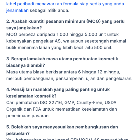
label peribadi menawarkan formula siap sedia yang anda
jenamakan
sebagai milik anda.
2. Apakah kuantiti pesanan minimum (MOQ) yang perlu
saya jangkakan?
MOQ berbeza daripada 1,000 hingga 5,000 unit untuk
kebanyakan pengeluar AS, walaupun sesetengah makmal
butik menerima larian yang lebih kecil iaitu 500 unit.
3. Berapa lamakah masa utama pembuatan kosmetik
biasanya diambil?
Masa utama biasa berkisar antara 6 hingga 12 minggu,
meliputi pembangunan, pensampelan, ujian dan pengeluaran.
4. Pensijilan manakah yang paling penting untuk
keselamatan kosmetik?
Cari pematuhan ISO 22716, GMP, Cruelty-Free, USDA
Organik dan FDA untuk memastikan keselamatan dan
penerimaan pasaran.
5. Bolehkah saya menyesuaikan pembungkusan dan
pelabelan?
Ya—kebanyakan rakan kongsi OEM/ODM AS menyediakan