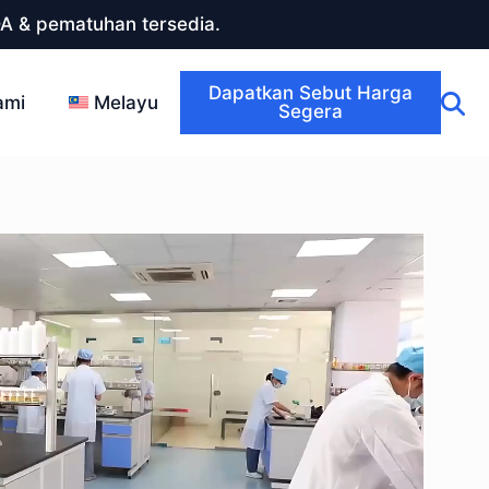
DA & pematuhan tersedia.
Dapatkan Sebut Harga
ami
Melayu
Segera