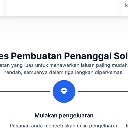
k
es Pembuatan Penanggal So
an yang luas untuk menawarkan laluan paling mudah 
rendah, semuanya dalam tiga langkah diperkemas.
2
Mulakan pengeluaran
Pesanan anda mencetuskan enjin pengeluaran
K