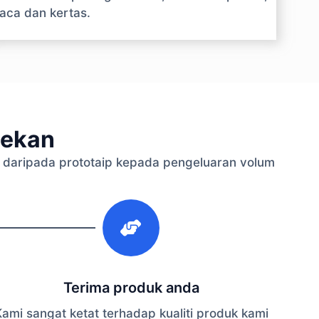
aca dan kertas.
lekan
daripada prototaip kepada pengeluaran volum
3
Terima produk anda
ami sangat ketat terhadap kualiti produk kami