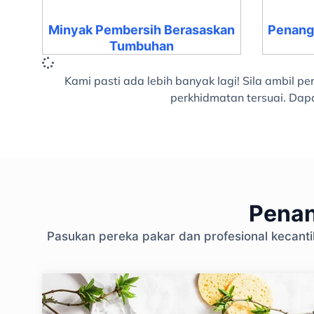
Minyak Pembersih Berasaskan
Penang
Tumbuhan
Kami pasti ada lebih banyak lagi! Sila ambil
perkhidmatan tersuai. Dap
Penan
Pasukan pereka pakar dan profesional kecant