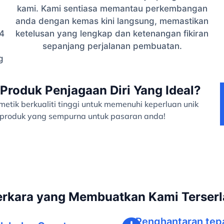
kami. Kami sentiasa memantau perkembangan
anda dengan kemas kini langsung, memastikan
4
ketelusan yang lengkap dan ketenangan fikiran
sepanjang perjalanan pembuatan.
g
Produk Penjagaan Diri Yang Ideal?
tik berkualiti tinggi untuk memenuhi keperluan unik
a produk yang sempurna untuk pasaran anda!
erkara yang Membuatkan Kami Terserl
Penghantaran tep