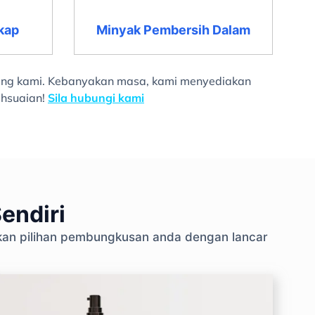
kap
Minyak Pembersih Dalam
ilang kami. Kebanyakan masa, kami menyediakan
ahsuaian!
Sila hubungi kami
endiri
skan pilihan pembungkusan anda dengan lancar