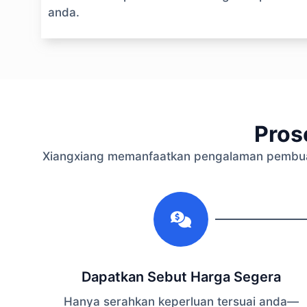
anda.
Pros
Xiangxiang memanfaatkan pengalaman pembuat
1
Dapatkan Sebut Harga Segera
Hanya serahkan keperluan tersuai anda—