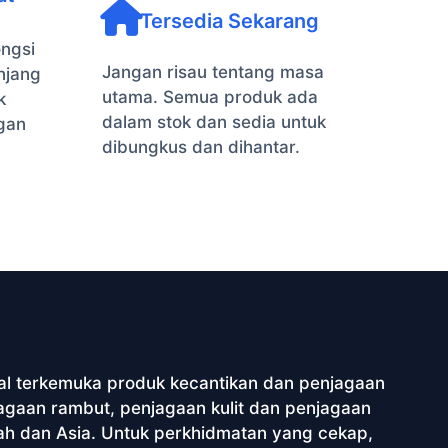
Tersedia Sekarang
ngsi
Jangan risau tentang masa
njang
utama. Semua produk ada
k
dalam stok dan sedia untuk
gan
dibungkus dan dihantar.
al terkemuka produk kecantikan dan penjagaan
agaan rambut, penjagaan kulit dan penjagaan
ah dan Asia. Untuk perkhidmatan yang cekap,