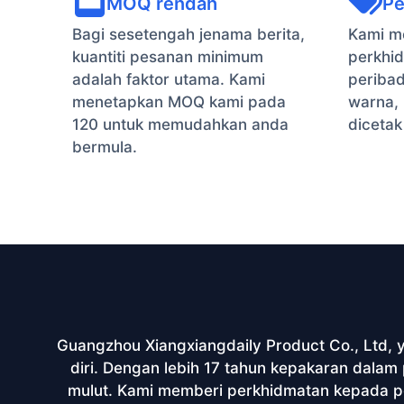
MOQ rendah
Pe
Bagi sesetengah jenama berita,
Kami m
kuantiti pesanan minimum
perkhi
adalah faktor utama. Kami
peribad
menetapkan MOQ kami pada
warna, 
120 untuk memudahkan anda
dicetak
bermula.
Guangzhou Xiangxiangdaily Product Co., Ltd,
diri. Dengan lebih 17 tahun kepakaran dala
mulut. Kami memberi perkhidmatan kepada pe