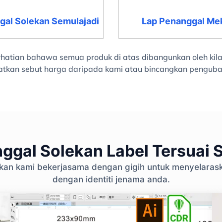
gal Solekan Semulajadi
Lap Penanggal Me
 perhatian bahawa semua produk di atas dibangunkan oleh k
atkan sebut harga daripada kami atau bincangkan pengub
ggal Solekan Label Tersuai S
ikan kami bekerjasama dengan gigih untuk menyelara
dengan identiti jenama anda.