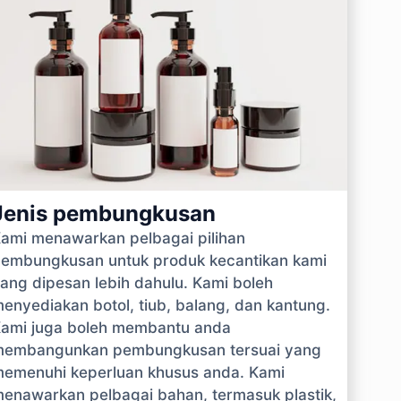
Jenis pembungkusan
ami menawarkan pelbagai pilihan
embungkusan untuk produk kecantikan kami
ang dipesan lebih dahulu. Kami boleh
enyediakan botol, tiub, balang, dan kantung.
ami juga boleh membantu anda
embangunkan pembungkusan tersuai yang
emenuhi keperluan khusus anda. Kami
enawarkan pelbagai bahan, termasuk plastik,