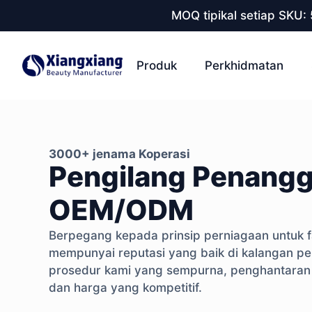
MOQ tipikal setiap SKU:
Produk
Perkhidmatan
3000+ jenama Koperasi
Pengilang Penangg
OEM/ODM
Berpegang kepada prinsip perniagaan untuk 
mempunyai reputasi yang baik di kalangan p
prosedur kami yang sempurna, penghantaran p
dan harga yang kompetitif.