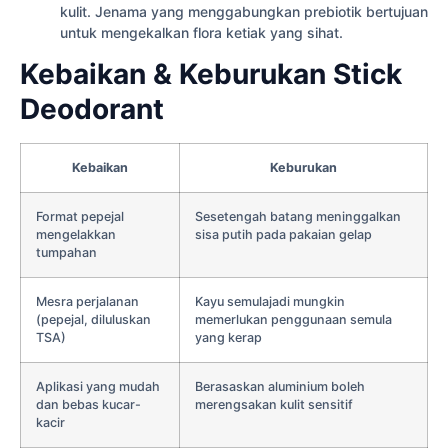
kulit. Jenama yang menggabungkan prebiotik bertujuan
untuk mengekalkan flora ketiak yang sihat.
Kebaikan & Keburukan Stick
Deodorant
Kebaikan
Keburukan
Format pepejal
Sesetengah batang meninggalkan
mengelakkan
sisa putih pada pakaian gelap
tumpahan
Mesra perjalanan
Kayu semulajadi mungkin
(pepejal, diluluskan
memerlukan penggunaan semula
TSA)
yang kerap
Aplikasi yang mudah
Berasaskan aluminium boleh
dan bebas kucar-
merengsakan kulit sensitif
kacir