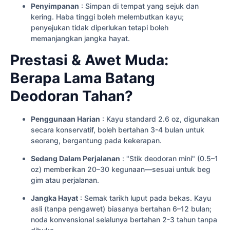
Penyimpanan
: Simpan di tempat yang sejuk dan
kering. Haba tinggi boleh melembutkan kayu;
penyejukan tidak diperlukan tetapi boleh
memanjangkan jangka hayat.
Prestasi & Awet Muda:
Berapa Lama Batang
Deodoran Tahan?
Penggunaan Harian
: Kayu standard 2.6 oz, digunakan
secara konservatif, boleh bertahan 3-4 bulan untuk
seorang, bergantung pada kekerapan.
Sedang Dalam Perjalanan
: "Stik deodoran mini" (0.5–1
oz) memberikan 20–30 kegunaan—sesuai untuk beg
gim atau perjalanan.
Jangka Hayat
: Semak tarikh luput pada bekas. Kayu
asli (tanpa pengawet) biasanya bertahan 6–12 bulan;
noda konvensional selalunya bertahan 2-3 tahun tanpa