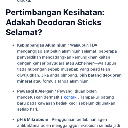
dibuka.
Pertimbangan Kesihatan:
Adakah Deodoran Sticks
Selamat?
Kebimbangan Aluminium
: Walaupun FDA
menganggap antipeluh aluminium selamat, beberapa
penyelidikan mencadangkan kemungkinan kaitan
dengan kanser payudara atau Alzheimer—walaupun
tiada hubungan sebab musabab yang pasti telah
diwujudkan. Jika anda bimbang, pilih
batang deodoran
mineral
atau formula tanpa aluminium.
Pewangi & Alergen
: Pewangi tiruan boleh
mencetuskan dermatitis
kontak
. Tampal-uji batang
baru pada kawasan ketiak kecil sebelum digunakan
setiap hari.
pH & Mikrobiom
: Penggunaan berlebihan agen
antibakteria boleh mengganggu mikrobiom semula jadi