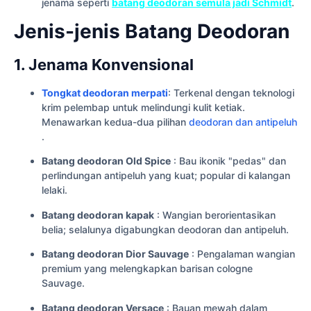
jenama seperti
batang deodoran semula jadi Schmidt
.
Jenis-jenis Batang Deodoran
1. Jenama Konvensional
Tongkat deodoran merpati
: Terkenal dengan teknologi
krim pelembap untuk melindungi kulit ketiak.
Menawarkan kedua-dua pilihan
deodoran dan antipeluh
.
Batang deodoran Old Spice
: Bau ikonik "pedas" dan
perlindungan antipeluh yang kuat; popular di kalangan
lelaki.
Batang deodoran kapak
: Wangian berorientasikan
belia; selalunya digabungkan deodoran dan antipeluh.
Batang deodoran Dior Sauvage
: Pengalaman wangian
premium yang melengkapkan barisan cologne
Sauvage.
Batang deodoran Versace
: Bauan mewah dalam