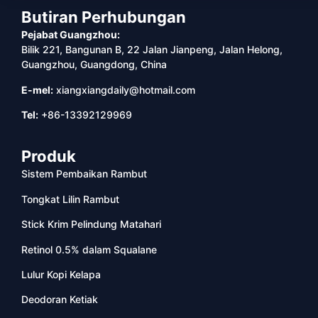
Butiran Perhubungan
Pejabat Guangzhou:
Bilik 221, Bangunan B, 22 Jalan Jianpeng, Jalan Helong,
Guangzhou, Guangdong, China
E-mel:
xiangxiangdaily@hotmail.com
Tel:
+86-13392129969
Produk
Sistem Pembaikan Rambut
Tongkat Lilin Rambut
Stick Krim Pelindung Matahari
Retinol 0.5% dalam Squalane
Lulur Kopi Kelapa
Deodoran Ketiak