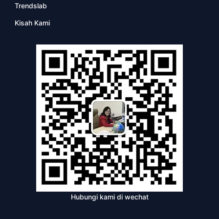
Trendslab
Kisah Kami
Hubungi kami di wechat