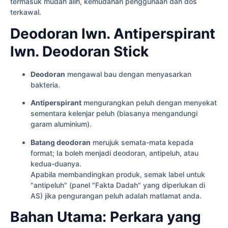
termasuk mudah alih, kemudahan penggunaan dan dos
terkawal.
Deodoran lwn. Antiperspirant
lwn. Deodoran Stick
Deodoran
mengawal bau dengan menyasarkan
bakteria.
Antiperspirant
mengurangkan peluh dengan menyekat
sementara kelenjar peluh (biasanya mengandungi
garam aluminium).
Batang deodoran
merujuk semata-mata kepada
format; Ia boleh menjadi deodoran, antipeluh, atau
kedua-duanya.
Apabila membandingkan produk, semak label untuk
"antipeluh" (panel "Fakta Dadah" yang diperlukan di
AS) jika pengurangan peluh adalah matlamat anda.
Bahan Utama: Perkara yang