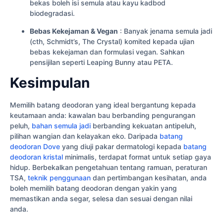
bekas boleh isi semula atau kayu kadbod
biodegradasi.
Bebas Kekejaman & Vegan
: Banyak jenama semula jadi
(cth, Schmidt’s, The Crystal) komited kepada ujian
bebas kekejaman dan formulasi vegan. Sahkan
pensijilan seperti Leaping Bunny atau PETA.
Kesimpulan
Memilih batang deodoran yang ideal bergantung kepada
keutamaan anda: kawalan bau berbanding pengurangan
peluh,
bahan semula jadi
berbanding kekuatan antipeluh,
pilihan wangian dan kelayakan eko. Daripada
batang
deodoran Dove
yang diuji pakar dermatologi kepada
batang
deodoran kristal
minimalis, terdapat format untuk setiap gaya
hidup. Berbekalkan pengetahuan tentang ramuan, peraturan
TSA,
teknik penggunaan
dan pertimbangan kesihatan, anda
boleh memilih batang deodoran dengan yakin yang
memastikan anda segar, selesa dan sesuai dengan nilai
anda.