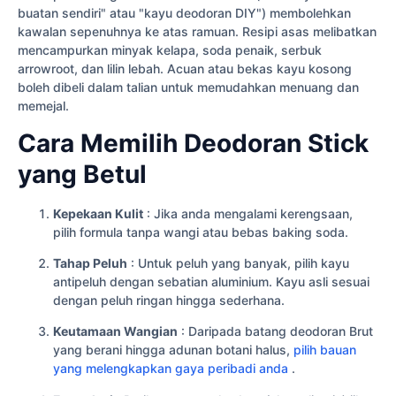
buatan sendiri" atau "kayu deodoran DIY") membolehkan
kawalan sepenuhnya ke atas ramuan. Resipi asas melibatkan
mencampurkan minyak kelapa, soda penaik, serbuk
arrowroot, dan lilin lebah. Acuan atau bekas kayu kosong
boleh dibeli dalam talian untuk memudahkan menuang dan
memejal.
Cara Memilih Deodoran Stick
yang Betul
Kepekaan Kulit
: Jika anda mengalami kerengsaan,
pilih formula tanpa wangi atau bebas baking soda.
Tahap Peluh
: Untuk peluh yang banyak, pilih kayu
antipeluh dengan sebatian aluminium. Kayu asli sesuai
dengan peluh ringan hingga sederhana.
Keutamaan Wangian
: Daripada batang deodoran Brut
yang berani hingga adunan botani halus,
pilih bauan
yang melengkapkan gaya peribadi anda
.