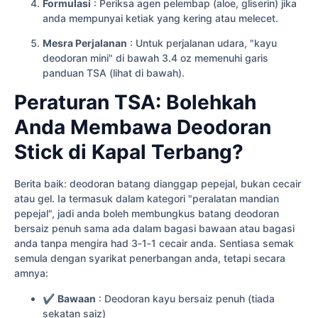
Formulasi
: Periksa agen pelembap (aloe, gliserin) jika
anda mempunyai ketiak yang kering atau melecet.
Mesra Perjalanan
: Untuk perjalanan udara, "kayu
deodoran mini" di bawah 3.4 oz memenuhi garis
panduan TSA (lihat di bawah).
Peraturan TSA: Bolehkah
Anda Membawa Deodoran
Stick di Kapal Terbang?
Berita baik: deodoran batang dianggap pepejal, bukan cecair
atau gel. Ia termasuk dalam kategori "peralatan mandian
pepejal", jadi anda boleh membungkus batang deodoran
bersaiz penuh sama ada dalam bagasi bawaan atau bagasi
anda tanpa mengira had 3‑1‑1 cecair anda. Sentiasa semak
semula dengan syarikat penerbangan anda, tetapi secara
amnya:
✔
Bawaan
: Deodoran kayu bersaiz penuh (tiada
sekatan saiz)