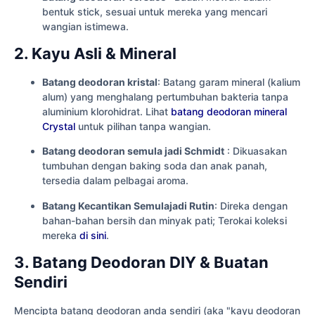
bentuk stick, sesuai untuk mereka yang mencari
wangian istimewa.
2. Kayu Asli & Mineral
Batang deodoran kristal
: Batang garam mineral (kalium
alum) yang menghalang pertumbuhan bakteria tanpa
aluminium klorohidrat. Lihat
batang deodoran mineral
Crystal
untuk pilihan tanpa wangian.
Batang deodoran semula jadi Schmidt
: Dikuasakan
tumbuhan dengan baking soda dan anak panah,
tersedia dalam pelbagai aroma.
Batang Kecantikan Semulajadi Rutin
: Direka dengan
bahan-bahan bersih dan minyak pati; Terokai koleksi
mereka
di sini
.
3. Batang Deodoran DIY & Buatan
Sendiri
Mencipta batang deodoran anda sendiri (aka "kayu deodoran