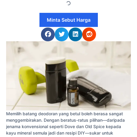
Minta Sebut Harga
Memilih batang deodoran yang betul boleh berasa sangat
menggembirakan. Dengan beratus-ratus pilihan—daripada
jenama konvensional seperti Dove dan Old Spice kepada
kayu mineral semula jadi dan resipi DIY—sukar untuk