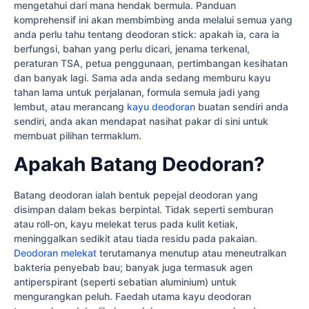
mengetahui dari mana hendak bermula. Panduan
komprehensif ini akan membimbing anda melalui semua yang
anda perlu tahu tentang deodoran stick: apakah ia, cara ia
berfungsi, bahan yang perlu dicari, jenama terkenal,
peraturan TSA, petua penggunaan, pertimbangan kesihatan
dan banyak lagi. Sama ada anda sedang memburu kayu
tahan lama untuk perjalanan, formula semula jadi yang
lembut, atau merancang
kayu deodoran
buatan sendiri anda
sendiri, anda akan mendapat nasihat pakar di sini untuk
membuat pilihan termaklum.
Apakah Batang Deodoran?
Batang deodoran ialah bentuk pepejal deodoran yang
disimpan dalam bekas berpintal. Tidak seperti semburan
atau roll‑on, kayu melekat terus pada kulit ketiak,
meninggalkan sedikit atau tiada residu pada pakaian.
Deodoran melekat
terutamanya menutup atau meneutralkan
bakteria penyebab bau; banyak juga termasuk agen
antiperspirant (seperti sebatian aluminium) untuk
mengurangkan peluh. Faedah utama kayu deodoran