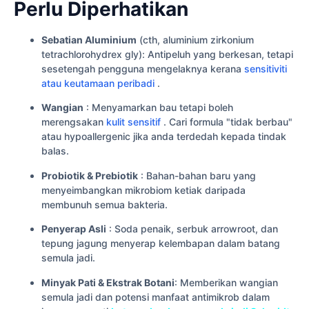
Perlu Diperhatikan
Sebatian Aluminium
(cth, aluminium zirkonium
tetrachlorohydrex gly): Antipeluh yang berkesan, tetapi
sesetengah pengguna mengelaknya kerana
sensitiviti
atau keutamaan peribadi
.
Wangian
: Menyamarkan bau tetapi boleh
merengsakan
kulit sensitif
. Cari formula "tidak berbau"
atau hypoallergenic jika anda terdedah kepada tindak
balas.
Probiotik & Prebiotik
: Bahan-bahan baru yang
menyeimbangkan mikrobiom ketiak daripada
membunuh semua bakteria.
Penyerap Asli
: Soda penaik, serbuk arrowroot, dan
tepung jagung menyerap kelembapan dalam batang
semula jadi.
Minyak Pati & Ekstrak Botani
: Memberikan wangian
semula jadi dan potensi manfaat antimikrob dalam