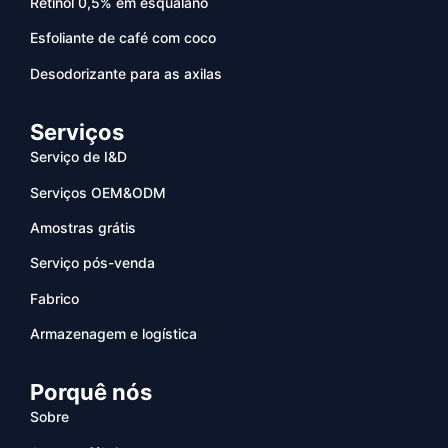
Retinol 0,5% em esqualano
Esfoliante de café com coco
Desodorizante para as axilas
Serviços
Serviço de I&D
Serviços OEM&ODM
Amostras grátis
Serviço pós-venda
Fabrico
Armazenagem e logística
Porquê nós
Sobre