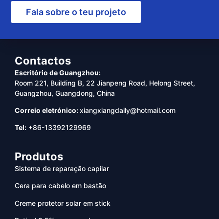
Fala sobre o teu projeto
Contactos
Escritório de Guangzhou:
Room 221, Building B, 22 Jianpeng Road, Helong Street,
Guangzhou, Guangdong, China
Correio eletrónico:
xiangxiangdaily@hotmail.com
Tel:
+86-13392129969
Produtos
Sistema de reparação capilar
Cera para cabelo em bastão
Creme protetor solar em stick