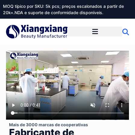
MOQ típico por SKU: 5k pcs; preços escalonados a partir de
20k+.NDA e suporte de conformidade disponíveis.
Sobre o Xiangxiangdaily
Mais de 3000 marcas de cooperativas
Fabricante de