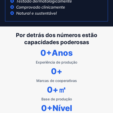
Testado dermatologicamente
Comprovado clinicamente
Natural e sustentável
Por detrás dos números estão
capacidades poderosas
0
+Anos
Experiência de produção
0
+
Marcas de cooperativas
0
+㎡
Base de produção
0
+Nível