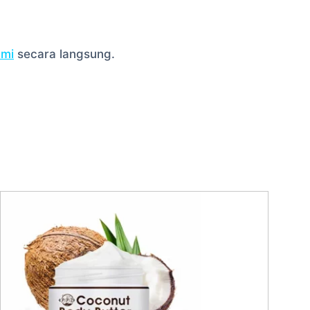
ami
secara langsung.