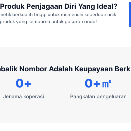
Produk Penjagaan Diri Yang Ideal?
tik berkualiti tinggi untuk memenuhi keperluan unik
a produk yang sempurna untuk pasaran anda!
ebalik Nombor Adalah Keupayaan Ber
0
+
0
+㎡
Jenama koperasi
Pangkalan pengeluaran