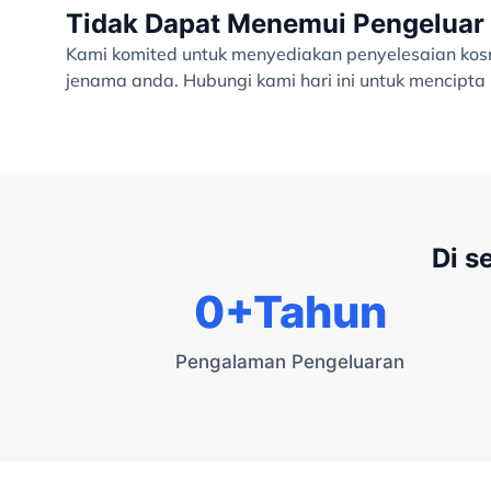
Tidak Dapat Menemui Pengeluar 
Kami komited untuk menyediakan penyelesaian kosme
jenama anda. Hubungi kami hari ini untuk mencipt
Di s
0
+Tahun
Pengalaman Pengeluaran