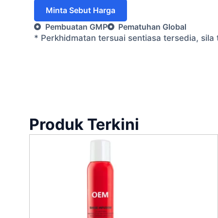
Minta Sebut Harga
Pembuatan GMP
Pematuhan Global
* Perkhidmatan tersuai sentiasa tersedia, si
Produk Terkini