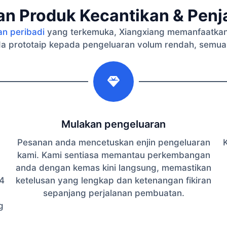
n Produk Kecantikan & Penja
an peribadi
yang terkemuka, Xiangxiang memanfaatkan
a prototaip kepada pengeluaran volum rendah, semua
2
Mulakan pengeluaran
Pesanan anda mencetuskan enjin pengeluaran
K
kami. Kami sentiasa memantau perkembangan
anda dengan kemas kini langsung, memastikan
4
ketelusan yang lengkap dan ketenangan fikiran
sepanjang perjalanan pembuatan.
g