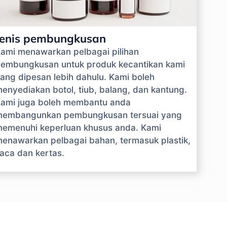
Jenis pembungkusan
ami menawarkan pelbagai pilihan
embungkusan untuk produk kecantikan kami
ang dipesan lebih dahulu. Kami boleh
enyediakan botol, tiub, balang, dan kantung.
ami juga boleh membantu anda
embangunkan pembungkusan tersuai yang
emenuhi keperluan khusus anda. Kami
enawarkan pelbagai bahan, termasuk plastik,
aca dan kertas.