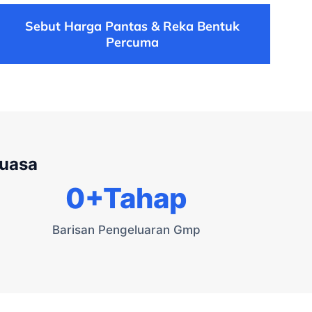
Sebut Harga Pantas & Reka Bentuk
Percuma
kuasa
0
+Tahap
Barisan Pengeluaran Gmp