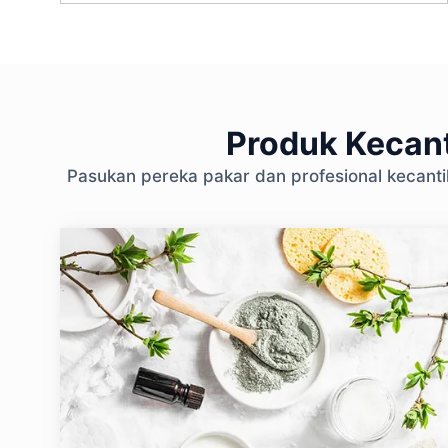
Produk Kecant
Pasukan pereka pakar dan profesional kecant