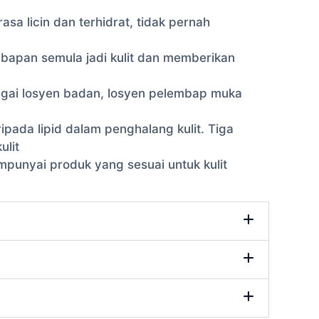
asa licin dan terhidrat, tidak pernah
apan semula jadi kulit dan memberikan
agai losyen badan, losyen pelembap muka
pada lipid dalam penghalang kulit. Tiga
ulit
unyai produk yang sesuai untuk kulit