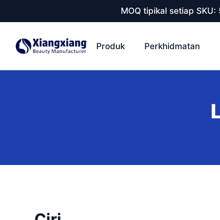
MOQ tipikal setiap SKU:
Produk
Perkhidmatan
Ciri