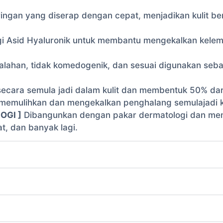
 ringan yang diserap dengan cepat, menjadikan kulit ber
Asid Hyaluronik untuk membantu mengekalkan kelemb
 alahan, tidak komedogenik, dan sesuai digunakan seb
ecara semula jadi dalam kulit dan membentuk 50% dari
u memulihkan dan mengekalkan penghalang semulajadi k
OGI ]
Dibangunkan dengan pakar dermatologi dan memp
wat, dan banyak lagi.