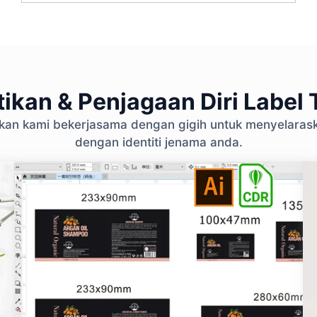
ikan & Penjagaan Diri Label T
ikan kami bekerjasama dengan gigih untuk menyelara
dengan identiti jenama anda.