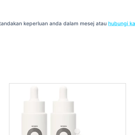
la tandakan keperluan anda dalam mesej atau
hubungi k