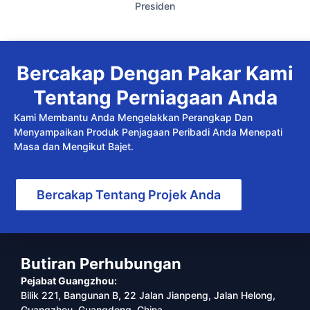
Presiden
Bercakap Dengan Pakar Kami
Tentang Perniagaan Anda
Kami Membantu Anda Mengelakkan Perangkap Dan
Menyampaikan Produk Penjagaan Peribadi Anda Menepati
Masa dan Mengikut Bajet.
Bercakap Tentang Projek Anda
Butiran Perhubungan
Pejabat Guangzhou:
Bilik 221, Bangunan B, 22 Jalan Jianpeng, Jalan Helong,
Guangzhou, Guangdong, China