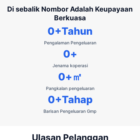
Di sebalik Nombor Adalah Keupayaan
Berkuasa
0
+Tahun
Pengalaman Pengeluaran
0
+
Jenama koperasi
0
+㎡
Pangkalan pengeluaran
0
+Tahap
Barisan Pengeluaran Gmp
Ulasan Pelanggan