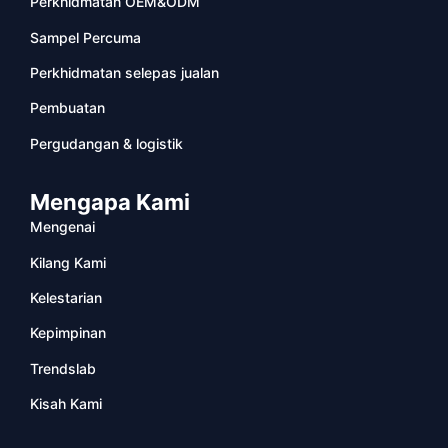
Perkhidmatan OEM&ODM
Sampel Percuma
Perkhidmatan selepas jualan
Pembuatan
Pergudangan & logistik
Mengapa Kami
Mengenai
Kilang Kami
Kelestarian
Kepimpinan
Trendslab
Kisah Kami