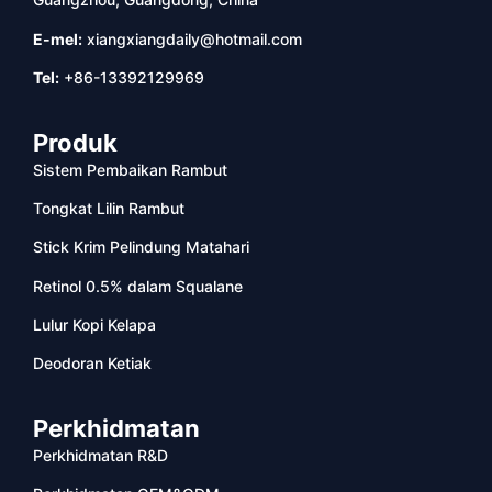
E-mel:
xiangxiangdaily@hotmail.com
Tel:
+86-13392129969
Produk
Sistem Pembaikan Rambut
Tongkat Lilin Rambut
Stick Krim Pelindung Matahari
Retinol 0.5% dalam Squalane
Lulur Kopi Kelapa
Deodoran Ketiak
Perkhidmatan
Perkhidmatan R&D