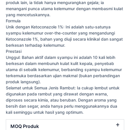
produk lain, ia tidak hanya mengurangkan gejala; ia
menangani punca utama kelemumur dengan membasmi kulat
yang mencetuskannya.
Formula
Unik dengan Ketoconazole 1%: Ini adalah satu-satunya
syampu kelemumur over-the-counter yang mengandungi
Ketoconazole 1%, bahan yang diuji secara klinikal dan sangat
berkesan terhadap kelemumur.
Prestasi
Unggul: Bahan aktif dalam syampu ini adalah 10 kali lebih
berkesan dalam membunuh kulat kulit kepala, penyebab
utama di sebalik kelemumur, berbanding syampu kelemumur
terkemuka berdasarkan ujian makmal (bukan perbandingan
produk langsung).
Selamat untuk Semua Jenis Rambut: Ia cukup lembut untuk
digunakan pada rambut yang dirawat dengan warna,
diproses secara kimia, atau beruban. Dengan aroma yang
bersih dan segar, anda hanya perlu menggunakannya dua
kali seminggu untuk hasil yang optimum.
MOQ Produk