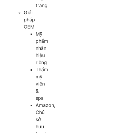
trang
Giải
pháp
OEM
Mỹ
phẩm
nhãn
hiệu
riêng
Thẩm
mỹ
viện
&
spa
Amazon,
Chủ
sở
hữu