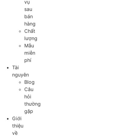
vụ
sau
bán
hàng
Chất
lượng
Mẫu
miễn
phí
Tài
nguyên
Blog
Câu
hỏi
thường
gặp
Giới
thiệu
về