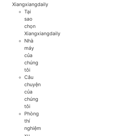
Xiangxiangdaily
Tại
sao
chọn
Xiangxiangdaily
Nhà
máy
của
chúng
tôi
Câu
chuyện
của
chúng
tôi
Phòng
thí
nghiệm
xu