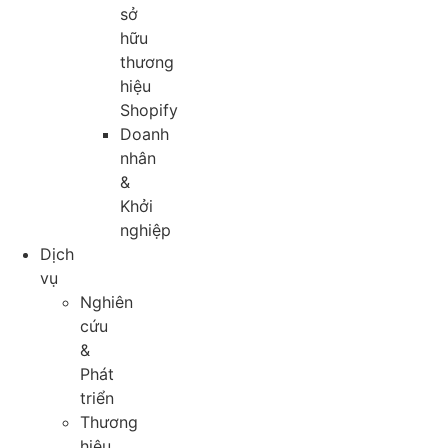
sở
hữu
thương
hiệu
Shopify
Doanh
nhân
&
Khởi
nghiệp
Dịch
vụ
Nghiên
cứu
&
Phát
triển
Thương
hiệu