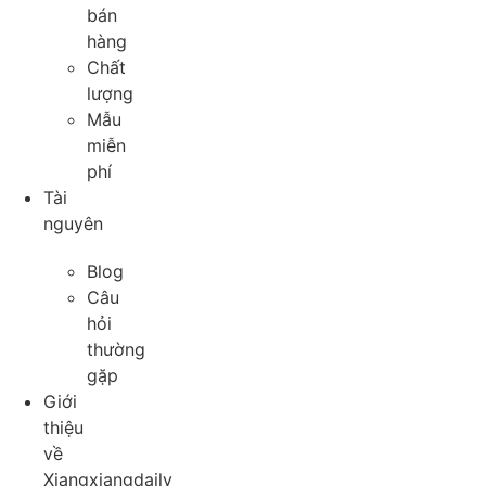
bán
hàng
Chất
lượng
Mẫu
miễn
phí
Tài
nguyên
Blog
Câu
hỏi
thường
gặp
Giới
thiệu
về
Xiangxiangdaily