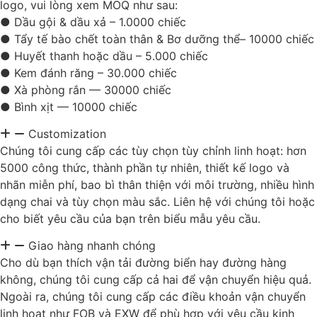
logo, vui lòng xem MOQ như sau:
● Dầu gội & dầu xả – 1.0000 chiếc
● Tẩy tế bào chết toàn thân & Bơ dưỡng thể– 10000 chiếc
● Huyết thanh hoặc dầu – 5.000 chiếc
● Kem đánh răng – 30.000 chiếc
● Xà phòng rắn — 30000 chiếc
● Bình xịt — 10000 chiếc
Customization
Chúng tôi cung cấp các tùy chọn tùy chỉnh linh hoạt: hơn
5000 công thức, thành phần tự nhiên, thiết kế logo và
nhãn miễn phí, bao bì thân thiện với môi trường, nhiều hình
dạng chai và tùy chọn màu sắc. Liên hệ với chúng tôi hoặc
cho biết yêu cầu của bạn trên biểu mẫu yêu cầu.
Giao hàng nhanh chóng
Cho dù bạn thích vận tải đường biển hay đường hàng
không, chúng tôi cung cấp cả hai để vận chuyển hiệu quả.
Ngoài ra, chúng tôi cung cấp các điều khoản vận chuyển
linh hoạt như FOB và EXW để phù hợp với yêu cầu kinh