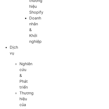
thương
hiệu
Shopify
Doanh
nhân
&
Khởi
nghiệp
Dịch
vụ
Nghiên
cứu
&
Phát
triển
Thương
hiệu
của