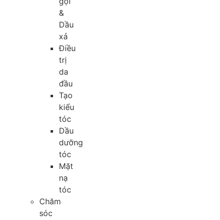
gội
&
Dầu
xả
Điều
trị
da
đầu
Tạo
kiểu
tóc
Dầu
dưỡng
tóc
Mặt
nạ
tóc
Chăm
sóc