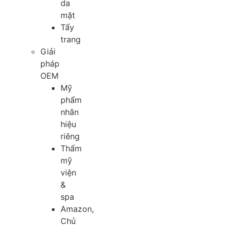
da
mặt
Tẩy
trang
Giải
pháp
OEM
Mỹ
phẩm
nhãn
hiệu
riêng
Thẩm
mỹ
viện
&
spa
Amazon,
Chủ