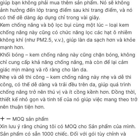
giúp bạn không phải mua thêm sản phẩm. Nó sẽ không
ảnh hưởng đến lớp trang điểm sau khi trang điểm, và nó
có thể dễ dàng áp dụng chỉ trong vài giây.
Kem chống nắng và bộ lọc bụi cùng một lúc – loại kem
chống nắng này cũng có chức năng lọc các hạt ô nhiễm
không khí (như PM2.5, v.v.), giúp làn da sạch hơn và khỏe
mạnh hơn.
Khối bóng – kem chống nắng này cũng chặn bóng, không
chỉ cung cấp khả năng chống nắng, mà còn để lại cảm
giác mịn màng và rõ ràng cho làn da.
Nhẹ và dễ thi công – kem chống nắng này nhẹ và dễ thi
công, có thể dễ dàng và trải đều trên da, giúp quá trình
chống nắng trở nên thú vị và ít cồng kềnh hơn. Đồng thời,
thiết kế nhỏ gọn và tinh tế của nó giúp việc mang theo trở
nên thuận tiện hơn.
MOQ sản phẩm
Xin lưu ý rằng chúng tôi có MOQ cho Sản phẩm của mình.
Sản phẩm có sẵn 1000 chiếc. Đối với gói tùy chỉnh và