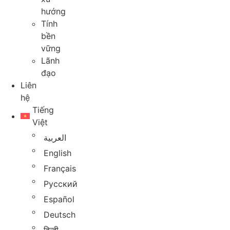
hướng
Tính
bền
vững
Lãnh
đạo
Liên
hệ
Tiếng
Việt
العربية
English
Français
Русский
Español
Deutsch