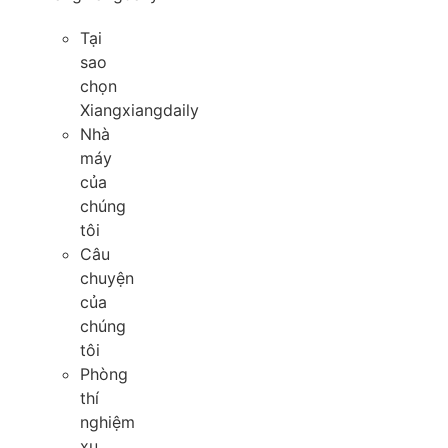
Tại
sao
chọn
Xiangxiangdaily
Nhà
máy
của
chúng
tôi
Câu
chuyện
của
chúng
tôi
Phòng
thí
nghiệm
xu