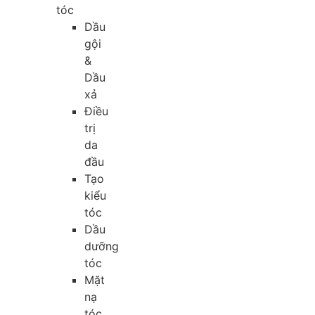
tóc
Dầu
gội
&
Dầu
xả
Điều
trị
da
đầu
Tạo
kiểu
tóc
Dầu
dưỡng
tóc
Mặt
nạ
tóc