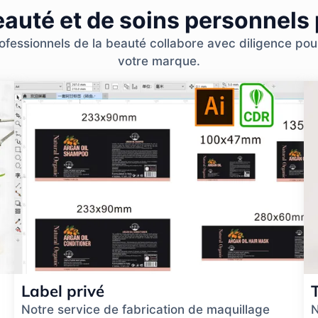
eauté et de soins personnels
essionnels de la beauté collabore avec diligence pour 
votre marque.
Label privé
Notre service de fabrication de maquillage
N