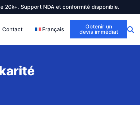
de 20k+. Support NDA et conformité disponible.
Obtenir un
Contact
Français
devis immédiat
karité