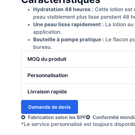
Hydratation 48 heures :
Cette lotion est 
peau visiblement plus lisse pendant 48 h
Une peau lisse rapidement :
La lotion au
application.
Bouteille à pompe pratique :
Le flacon po
bureau.
MOQ du produit
Personnalisation
Livraison rapide
Demande de devis
Fabrication selon les BPF
Conformité mondi
*Le service personnalisé est toujours disponi