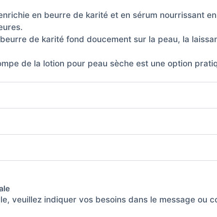
enrichie en beurre de karité et en sérum nourrissant en
eures.
 beurre de karité fond doucement sur la peau, la laiss
mpe de la lotion pour peau sèche est une option pratiq
ale
ble, veuillez indiquer vos besoins dans le message ou 