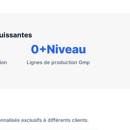
puissantes
0
+Niveau
ion
Lignes de production Gmp
alisés exclusifs à différents clients.