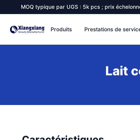
MOQ typique par UGS : 5k pcs ; prix échelonné
Produits
Prestations de servic
Lait 
Caractéristiques