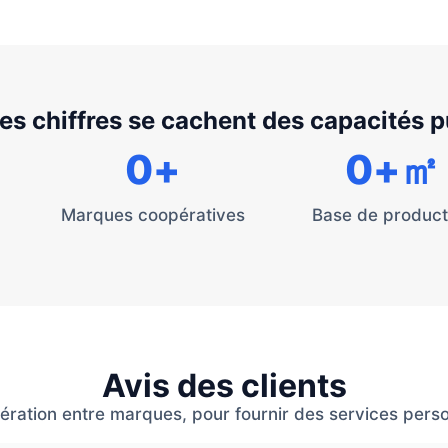
les chiffres se cachent des capacités 
0
+
0
+㎡
Marques coopératives
Base de product
Avis des clients
ation entre marques, pour fournir des services personn