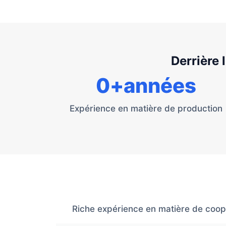
Derrière 
0
+années
Expérience en matière de production
Riche expérience en matière de coopér