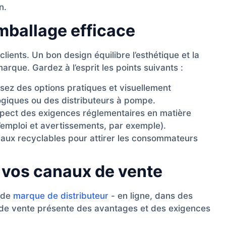
n.
mballage efficace
clients. Un bon design équilibre l’esthétique et la
 marque. Gardez à l’esprit les points suivants :
sez des options pratiques et visuellement
logiques ou des distributeurs à pompe.
spect des exigences réglementaires en matière
d’emploi et avertissements, par exemple).
iaux recyclables pour attirer les consommateurs
e vos canaux de vente
 de
marque de distributeur
- en ligne, dans des
 de vente présente des avantages et des exigences