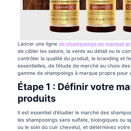
Lancer une ligne
de shampoings en marque pr
de cibler les salons, la vente au détail ou le c
contrôler la qualité du produit, le branding et l
essentielles, de l’étude de marché au choix des
gamme de shampoings à marque propre pour u
Étape 1 : Définir votre m
produits
Il est essentiel d’étudier le marché des shampoo
les shampooings sans sulfate, biologiques ou s
ou le soin du cuir chevelu), et déterminez votr