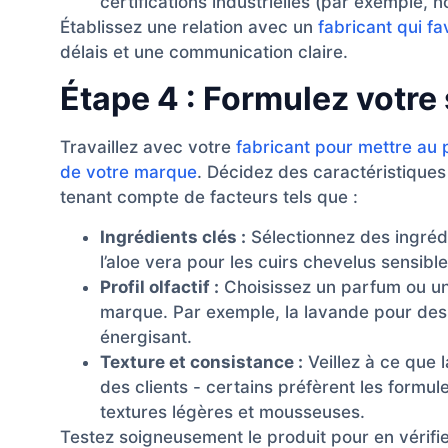
certifications industrielles (par exemple, 
Établissez une relation avec un
fabricant qui fa
délais et une communication claire.
Étape 4 : Formulez votr
Travaillez avec votre
fabricant pour mettre au 
de votre marque
. Décidez des caractéristiques
tenant compte de facteurs tels que :
Ingrédients clés :
Sélectionnez des ingréd
l’aloe vera pour les cuirs chevelus sensibl
Profil olfactif :
Choisissez un parfum ou un 
marque. Par exemple, la lavande pour des
énergisant.
Texture et consistance :
Veillez à ce que 
des clients - certains préfèrent les formul
textures légères et mousseuses.
Testez soigneusement le produit pour en vérifier l’