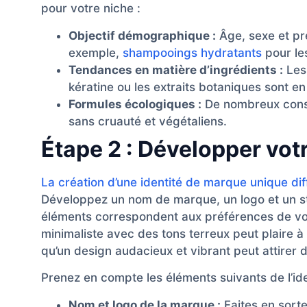
pour votre niche :
Objectif démographique :
Âge, sexe et pr
exemple,
shampooings hydratants
pour le
Tendances en matière d’ingrédients :
Les 
kératine ou les extraits botaniques sont e
Formules écologiques :
De nombreux conso
sans cruauté et végétaliens.
Étape 2 : Développer vot
La création d’une identité de marque unique di
Développez un nom de marque, un logo et un sty
éléments correspondent aux préférences de vot
minimaliste avec des tons terreux peut plaire à
qu’un design audacieux et vibrant peut attirer 
Prenez en compte les éléments suivants de l’ide
Nom et logo de la marque :
Faites en sorte 