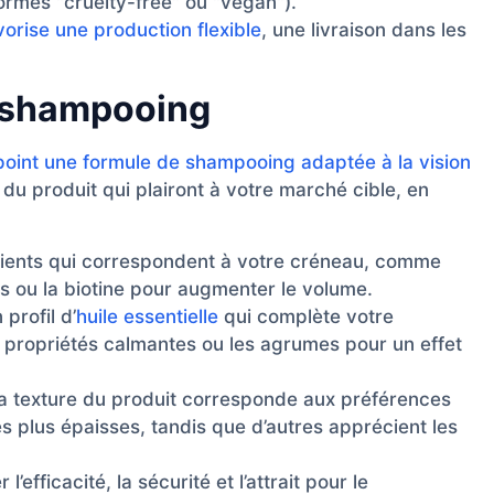
normes "cruelty-free" ou "vegan").
vorise une production flexible
, une livraison dans les
e shampooing
point une formule de shampooing adaptée à la vision
 du produit qui plairont à votre marché cible, en
ients qui correspondent à votre créneau, comme
es ou la biotine pour augmenter le volume.
profil d’
huile essentielle
qui complète votre
 propriétés calmantes ou les agrumes pour un effet
la texture du produit corresponde aux préférences
es plus épaisses, tandis que d’autres apprécient les
efficacité, la sécurité et l’attrait pour le