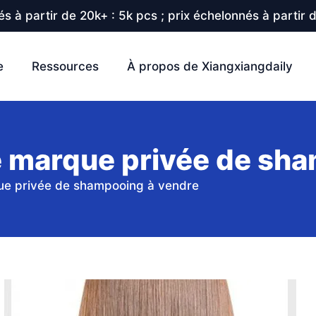
s à partir de 20k+ : 5k pcs ; prix échelonnés à partir 
e
Ressources
À propos de Xiangxiangdaily
 marque privée de sha
e privée de shampooing à vendre