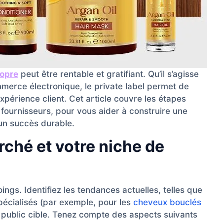
opre
peut être rentable et gratifiant. Qu’il s’agisse
ommerce électronique, le private label permet de
’expérience client. Cet article couvre les étapes
 fournisseurs, pour vous aider à construire une
n succès durable.
arché et votre niche de
ings. Identifiez les tendances actuelles, telles que
pécialisés (par exemple, pour les
cheveux bouclés
e public cible. Tenez compte des aspects suivants