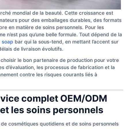
arché mondial de la beauté. Cette croissance est
ateurs pour des emballages durables, des formats
re en matière de soins personnels. Pour les
ime n’est pas qu’une belle formule. Tout dépend de la
e soap
bar qui la sous-tend, en mettant l’accent sur
élais de livraison évolutifs.
hoisir le bon partenaire de production pour votre
 d’évaluation, les processus de fabrication et la
nement contre les risques courants liés à
ervice complet OEM/ODM
 et les soins personnels
l de cosmétiques quotidiens et de soins personnels