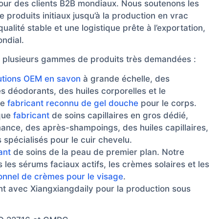
ur des clients B2B mondiaux. Nous soutenons les
 produits initiaux jusqu’à la production en vrac
qualité stable et une logistique prête à l’exportation,
ndial.
t plusieurs gammes de produits très demandées :
utions OEM en savon
à grande échelle, des
déodorants, des huiles corporelles et le
ue
fabricant reconnu de gel douche
pour le corps.
que
fabricant
de soins capillaires en gros dédié,
nce, des après-shampoings, des huiles capillaires,
 spécialisés pour le cuir chevelu.
ant
de soins de la peau de premier plan. Notre
les sérums faciaux actifs, les crèmes solaires et les
ionnel de crèmes pour le visage
.
nt avec Xiangxiangdaily pour la production sous