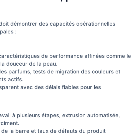
 doit démontrer des capacités opérationnelles
pales :
 caractéristiques de performance affinées comme le
la douceur de la peau.
des parfums, tests de migration des couleurs et
ts actifs.
parent avec des délais fiables pour les
ravail à plusieurs étapes, extrusion automatisée,
rciment.
de la barre et taux de défauts du produit