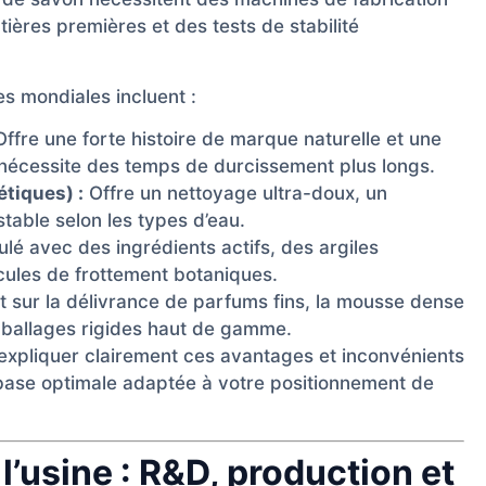
ières premières et des tests de stabilité
s mondiales incluent :
ffre une forte histoire de marque naturelle et une
le nécessite des temps de durcissement plus longs.
tiques) :
Offre un nettoyage ultra-doux, un
table selon les types d’eau.
lé avec des ingrédients actifs, des argiles
cules de frottement botaniques.
t sur la délivrance de parfums fins, la mousse dense
mballages rigides haut de gamme.
 expliquer clairement ces avantages et inconvénients
base optimale adaptée à votre positionnement de
 l’usine : R&D, production et