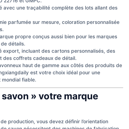
ISO 22716 et GMPC.
 avec une traçabilité complète des lots allant des
nie parfumée sur mesure, coloration personnalisée
s.
arque propre conçus aussi bien pour les marques
de détails.
é export, incluant des cartons personnalisés, des
 des coffrets cadeaux de détail.
avonneux haut de gamme aux côtés des produits de
angxiangdaily est votre choix idéal pour une
mondial fiable.
« savon » votre marque
de production, vous devez définir l’orientation
s de savon nécessitent des machines de fabrication