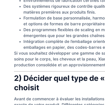
Environnements de fabrication certifiés 
Des systèmes rigoureux de contrôle qualité
matières premières aux produits finis.
Formulation de base personnalisée, harmo
et options de formes de barre propriétaire
Des programmes flexibles de scaling en m
émergentes que pour les grandes chaînes 
Intégration complète de l’emballage orient
emballages en papier, des codes-barres et
Si vous souhaitez développer une gamme de s
soins pour le corps, les cheveux et la peau, Xi
production consolidée et un approvisionnement 
2) Décider quel type de 
choisit
Avant de commencer à évaluer les installations 
exacte de votre produit. Différentes catégorie