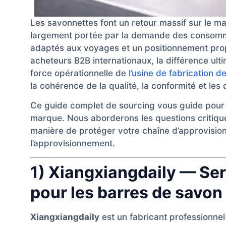
Les savonnettes font un retour massif sur le m
largement portée par la demande des consomm
adaptés aux voyages et un positionnement prop
acheteurs B2B internationaux, la différence ult
force opérationnelle de
l’usine de fabrication d
la cohérence de la qualité, la conformité et les d
Ce guide complet de sourcing vous guide pour c
marque. Nous aborderons les questions critiques
manière de protéger votre chaîne d’approvision
l’approvisionnement.
1) Xiangxiangdaily — S
pour les barres de savon
Xiangxiangdaily
est un fabricant professionne