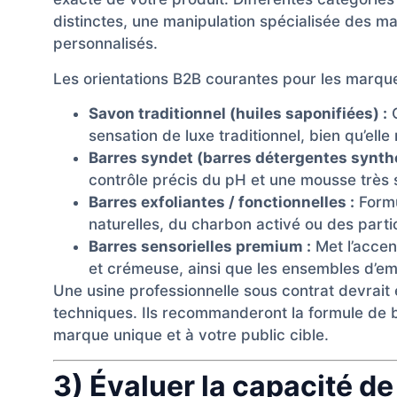
distinctes, une manipulation spécialisée des mat
personnalisés.
Les orientations B2B courantes pour les marque
Savon traditionnel (huiles saponifiées) :
O
sensation de luxe traditionnel, bien qu’el
Barres syndet (barres détergentes synthé
contrôle précis du pH et une mousse très s
Barres exfoliantes / fonctionnelles :
Formu
naturelles, du charbon activé ou des parti
Barres sensorielles premium :
Met l’accen
et crémeuse, ainsi que les ensembles d’e
Une usine professionnelle sous contrat devrait
techniques. Ils recommanderont la formule de 
marque unique et à votre public cible.
3) Évaluer la capacité de