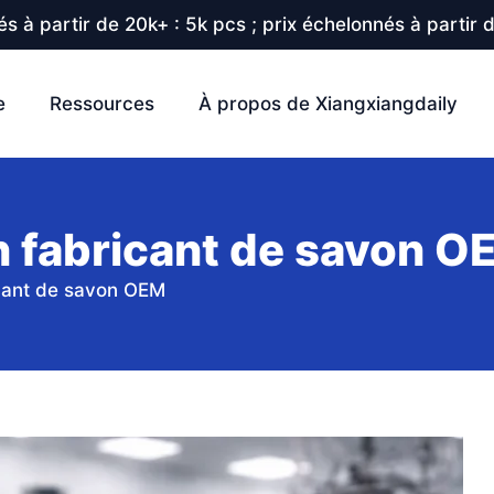
s à partir de 20k+ : 5k pcs ; prix échelonnés à partir 
e
Ressources
À propos de Xiangxiangdaily
 fabricant de savon O
cant de savon OEM