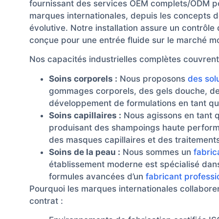
fournissant des services OEM complets/ODM po
marques internationales, depuis les concepts de
évolutive. Notre installation assure un contrôle 
conçue pour une entrée fluide sur le marché mo
Nos capacités industrielles complètes couvren
Soins corporels :
Nous proposons
des sol
gommages corporels, des gels douche, des 
développement de formulations en tant q
Soins capillaires :
Nous agissons en tant 
produisant des shampoings haute performa
des masques capillaires et des traitements
Soins de la peau :
Nous sommes un
fabric
établissement moderne est spécialisé dans 
formules avancées d’un
fabricant profess
Pourquoi les marques internationales collabore
contrat :