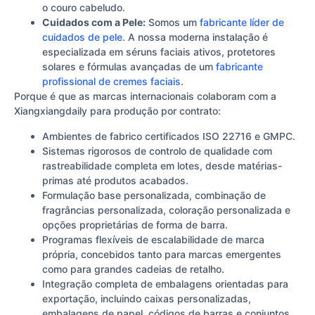
o couro cabeludo.
Cuidados com a Pele:
Somos um
fabricante líder de
cuidados de pele
. A nossa moderna instalação é
especializada em séruns faciais ativos, protetores
solares e fórmulas avançadas de um
fabricante
profissional de cremes faciais
.
Porque é que as marcas internacionais colaboram com a
Xiangxiangdaily para produção por contrato:
Ambientes de fabrico certificados ISO 22716 e GMPC.
Sistemas rigorosos de controlo de qualidade com
rastreabilidade completa em lotes, desde matérias-
primas até produtos acabados.
Formulação base personalizada, combinação de
fragrâncias personalizada, coloração personalizada e
opções proprietárias de forma de barra.
Programas flexíveis de escalabilidade de marca
própria, concebidos tanto para marcas emergentes
como para grandes cadeias de retalho.
Integração completa de embalagens orientadas para
exportação, incluindo caixas personalizadas,
embalagens de papel, códigos de barras e conjuntos