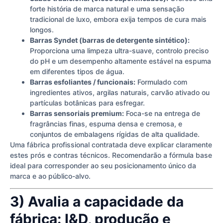
forte história de marca natural e uma sensação
tradicional de luxo, embora exija tempos de cura mais
longos.
Barras Syndet (barras de detergente sintético):
Proporciona uma limpeza ultra-suave, controlo preciso
do pH e um desempenho altamente estável na espuma
em diferentes tipos de água.
Barras esfoliantes / funcionais:
Formulado com
ingredientes ativos, argilas naturais, carvão ativado ou
partículas botânicas para esfregar.
Barras sensoriais premium:
Foca-se na entrega de
fragrâncias finas, espuma densa e cremosa, e
conjuntos de embalagens rígidas de alta qualidade.
Uma fábrica profissional contratada deve explicar claramente
estes prós e contras técnicos. Recomendarão a fórmula base
ideal para corresponder ao seu posicionamento único da
marca e ao público-alvo.
3) Avalia a capacidade da
fábrica: I&D, produção e