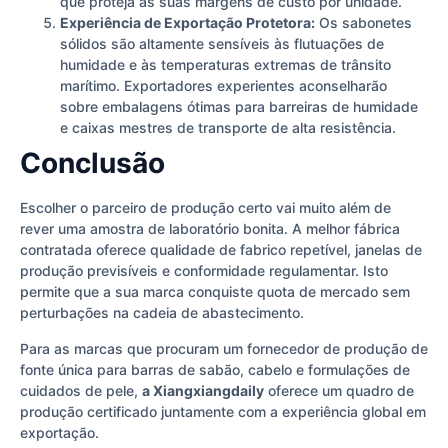
que proteja as suas margens de custo por unidade.
Experiência de Exportação Protetora:
Os sabonetes
sólidos são altamente sensíveis às flutuações de
humidade e às temperaturas extremas de trânsito
marítimo. Exportadores experientes aconselharão
sobre embalagens ótimas para barreiras de humidade
e caixas mestres de transporte de alta resistência.
Conclusão
Escolher o parceiro de produção certo vai muito além de
rever uma amostra de laboratório bonita. A melhor fábrica
contratada oferece qualidade de fabrico repetível, janelas de
produção previsíveis e conformidade regulamentar. Isto
permite que a sua marca conquiste quota de mercado sem
perturbações na cadeia de abastecimento.
Para as marcas que procuram um fornecedor de produção de
fonte única para barras de sabão, cabelo e formulações de
cuidados de pele,
a Xiangxiangdaily
oferece um quadro de
produção certificado juntamente com a experiência global em
exportação.