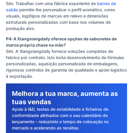
Sim. Trabalhar com uma fábrica experiente de
barras de
sabão
permite-lhe personalizar o perfil aromático, cores
visuais, logótipos de marcas em relevo e dimensões
estruturais personalizadas com base nos volumes de
produção alvo.
P4: A Xiangxiangdaily oferece opções de sabonetes de
marca própria chave na mão?
Sim. A Xiangxiangdaily fornece soluções completas de
fabrico por contrato. Isto inclui desenvolvimento de fórmulas
personalizadas, aquisição personalizada de embalagens,
rigorosos controlos de garantia de qualidade e apoio logístico
à exportação.
Melhora a tua marca, aumenta as
tuas vendas
Apoio à I&D, testes de estabilidade e ficheiros de
conformidade alinhados com o seu calendário de
lançamento - reduzindo o tempo de colocação no
mercado e acelerando as receitas.