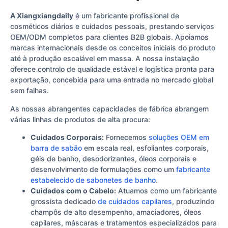
A Xiangxiangdaily
é um fabricante profissional de
cosméticos diários e cuidados pessoais, prestando serviços
OEM/ODM completos para clientes B2B globais. Apoiamos
marcas internacionais desde os conceitos iniciais do produto
até à produção escalável em massa. A nossa instalação
oferece controlo de qualidade estável e logística pronta para
exportação, concebida para uma entrada no mercado global
sem falhas.
As nossas abrangentes capacidades de fábrica abrangem
várias linhas de produtos de alta procura:
Cuidados Corporais:
Fornecemos
soluções OEM em
barra de sabão
em escala real, esfoliantes corporais,
géis de banho, desodorizantes, óleos corporais e
desenvolvimento de formulações como um
fabricante
estabelecido de sabonetes de banho
.
Cuidados com o Cabelo:
Atuamos como um fabricante
grossista dedicado
de cuidados capilares
, produzindo
champôs de alto desempenho, amaciadores, óleos
capilares, máscaras e tratamentos especializados para