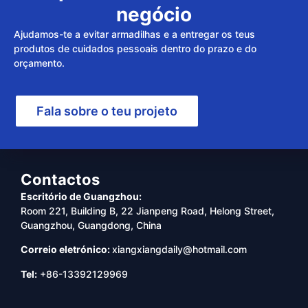
negócio
Ajudamos-te a evitar armadilhas e a entregar os teus
produtos de cuidados pessoais dentro do prazo e do
orçamento.
Fala sobre o teu projeto
Contactos
Escritório de Guangzhou:
Room 221, Building B, 22 Jianpeng Road, Helong Street,
Guangzhou, Guangdong, China
Correio eletrónico:
xiangxiangdaily@hotmail.com
Tel:
+86-13392129969