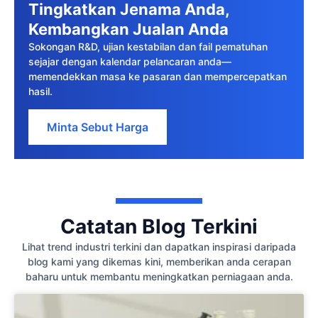
Tingkatkan Jenama Anda,
Kembangkan Jualan Anda
Sokongan R&D, ujian kestabilan dan fail pematuhan
sejajar dengan kalendar pelancaran anda—
memendekkan masa ke pasaran dan mempercepatkan
hasil.
Minta Sebut Harga
Catatan Blog Terkini
Lihat trend industri terkini dan dapatkan inspirasi daripada
blog kami yang dikemas kini, memberikan anda cerapan
baharu untuk membantu meningkatkan perniagaan anda.