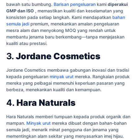
bawah satu bumbung.
Barisan pengeluaran
kami
diperakui
GMP dan ISO
, memastikan kualiti dan keselamatan yang
konsisten pada setiap langkah. Kami mendapatkan
bahan
semula jadi
premium, menekankan amalan pengeluaran
mesra alam dan menyokong MOQ yang rendah untuk
membantu jenama baru berkembang—tanpa menjejaskan
kualiti atau prestasi.
3.
Jordane Cosmetics
Jordane Cosmetics membawa gabungan inovasi dan tradisi
kepada pengeluaran
minyak urut
mereka. Rangkaian produk
mereka yang pelbagai memenuhi keperluan pasaran yang
berbeza, menekankan kualiti dan kemampuan.
4.
Hara Naturals
Hara Naturals memberi tumpuan kepada produk organik dan
mampan.
Minyak urut
mereka dibuat dengan bahan-bahan
semula jadi, menarik minat pengguna dan jenama yang
mementingkan alam sekitar yang menyasarkan imej hijau.