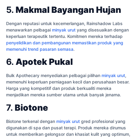
5.
Makmal Bayangan Hujan
Dengan reputasi untuk kecemerlangan, Rainshadow Labs
menawarkan pelbagai
minyak urut
yang disesuaikan dengan
keperluan terapeutik tertentu. Komitmen mereka terhadap
penyelidikan dan pembangunan memastikan produk yang
memenuhi trend pasaran semasa
.
6.
Apotek Pukal
Bulk Apothecary menyediakan pelbagai pilihan
minyak urut
,
memenuhi keperluan perniagaan kecil dan perusahaan besar.
Harga yang kompetitif dan produk berkualiti mereka
menjadikan mereka sumber utama untuk banyak jenama.
7.
Biotone
Biotone terkenal dengan
minyak urut
gred profesional yang
digunakan di spa dan pusat terapi. Produk mereka dirumus
untuk memberikan gelongsor dan khasiat kulit yang optimum,