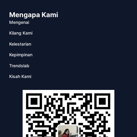
Mengapa Kami
Mengenai
Kilang Kami
Kelestarian
Kepimpinan
Trendslab
Kisah Kami