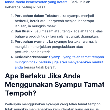
tanda-tanda kemerosotan yang ketara
. Berikut ialah
beberapa petunjuk biasa:
Perubahan dalam Tekstur:
Jika syampu menjadi
berketul, berair atau berpecah menjadi beberapa
lapisan, ia mungkin rosak.
Bau Busuk:
Bau masam atau tengik adalah tanda jelas
bahawa produk tidak lagi selamat untuk digunakan.
Perubahan warna:
Jika syampu bertukar warna, ia
mungkin menunjukkan pengoksidaan atau
pertumbuhan bakteria.
Ketidakberkesanan:
Syampu yang telah tamat tempoh
mungkin tidak berbuih juga atau menyebabkan rambut
anda
berasa tidak bersih.
Apa Berlaku Jika Anda
Menggunakan Syampu Tamat
Tempoh?
Walaupun menggunakan syampu yang telah tamat tempoh
tidak mungkin menyebabkan kemudaratan yang serius, ia