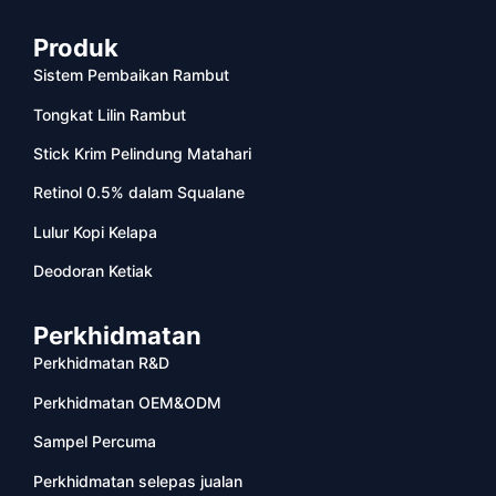
Produk
Sistem Pembaikan Rambut
Tongkat Lilin Rambut
Stick Krim Pelindung Matahari
Retinol 0.5% dalam Squalane
Lulur Kopi Kelapa
Deodoran Ketiak
Perkhidmatan
Perkhidmatan R&D
Perkhidmatan OEM&ODM
Sampel Percuma
Perkhidmatan selepas jualan