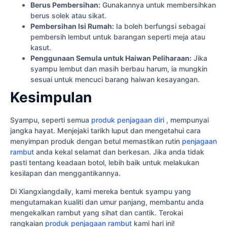
Berus Pembersihan:
Gunakannya untuk membersihkan
berus solek atau sikat.
Pembersihan Isi Rumah:
Ia boleh berfungsi sebagai
pembersih lembut untuk barangan seperti meja atau
kasut.
Penggunaan Semula untuk Haiwan Peliharaan:
Jika
syampu lembut dan masih berbau harum, ia mungkin
sesuai untuk mencuci barang haiwan kesayangan.
Kesimpulan
Syampu, seperti semua
produk penjagaan diri
, mempunyai
jangka hayat. Menjejaki tarikh luput dan mengetahui cara
menyimpan produk dengan betul memastikan rutin
penjagaan
rambut
anda kekal selamat dan berkesan. Jika anda tidak
pasti tentang keadaan botol, lebih baik untuk melakukan
kesilapan dan menggantikannya.
Di Xiangxiangdaily, kami mereka bentuk syampu yang
mengutamakan kualiti dan umur panjang, membantu anda
mengekalkan rambut yang sihat dan cantik. Terokai
rangkaian
produk penjagaan rambut
kami hari ini!