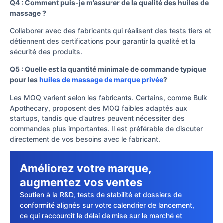
Q4 : Comment puis-je m’assurer de la qualité des huiles de
massage ?
Collaborer avec des fabricants qui réalisent des tests tiers et
détiennent des certifications pour garantir la qualité et la
sécurité des produits.
Q5 : Quelle est la quantité minimale de commande typique
pour les
huiles de massage de marque privée
?
Les MOQ varient selon les fabricants. Certains, comme Bulk
Apothecary, proposent des MOQ faibles adaptés aux
startups, tandis que d’autres peuvent nécessiter des
commandes plus importantes. Il est préférable de discuter
directement de vos besoins avec le fabricant.
Améliorez votre marque,
augmentez vos ventes
Soutien à la R&D, tests de stabilité et dossiers de
conformité alignés sur votre calendrier de lancement,
ce qui raccourcit le délai de mise sur le marché et