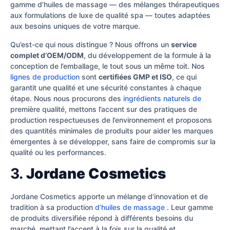
gamme d’huiles de massage — des mélanges thérapeutiques
aux formulations de luxe de qualité spa — toutes adaptées
aux besoins uniques de votre marque.
Qu’est-ce qui nous distingue ? Nous offrons un
service
complet d’OEM/ODM
, du développement de la formule à la
conception de l’emballage, le tout sous un même toit. Nos
lignes de production
sont
certifiées GMP et ISO
, ce qui
garantit une qualité et une sécurité constantes à chaque
étape. Nous nous procurons des
ingrédients naturels de
première qualité, mettons l’accent sur des pratiques de
production respectueuses de l’environnement et proposons
des quantités minimales de produits pour aider les marques
émergentes à se développer, sans faire de compromis sur la
qualité ou les performances.
3.
Jordane Cosmetics
Jordane Cosmetics apporte un mélange d’innovation et de
tradition à sa production
d’huiles de massage
. Leur gamme
de produits diversifiée répond à différents besoins du
marché, mettant l’accent à la fois sur la qualité et