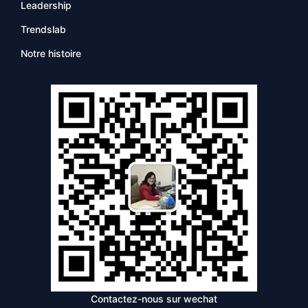
Leadership
Trendslab
Notre histoire
Contactez-nous sur wechat