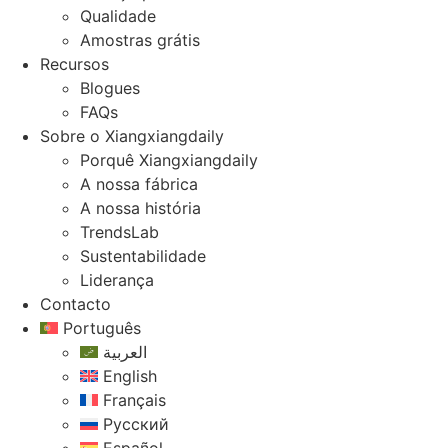
Qualidade
Amostras grátis
Recursos
Blogues
FAQs
Sobre o Xiangxiangdaily
Porquê Xiangxiangdaily
A nossa fábrica
A nossa história
TrendsLab
Sustentabilidade
Liderança
Contacto
Português
العربية
English
Français
Русский