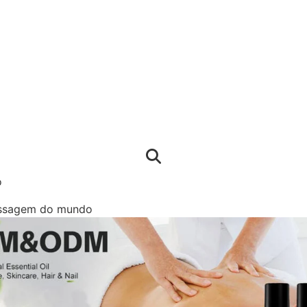
o
massagem do mundo