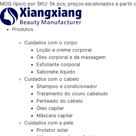
Salta
MOQ típico por SKU: 5k pcs; preços escalonados a partir
para
o
conteúdo
Produtos
Cuidados com o corpo
Loção e creme corporal
Óleo corporal e de massagem
Esfoliante corporal
Sabonete líquido
Cuidados com o cabelo
Shampoo e condicionador
Tratamento do couro cabeludo
Penteado do cabelo
Óleo capilar
Máscara capilar
Cuidados com a pele
Protetor solar