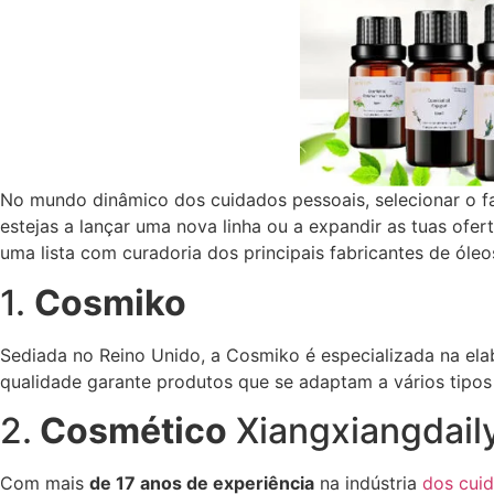
No mundo dinâmico dos cuidados pessoais, selecionar o f
estejas a lançar uma nova linha ou a expandir as tuas ofe
uma lista com curadoria dos principais fabricantes de óle
1.
Cosmiko
Sediada no Reino Unido, a Cosmiko é especializada na el
qualidade garante produtos que se adaptam a vários tipos
2.
Cosmético
Xiangxiangdail
Com mais
de 17 anos de experiência
na indústria
dos cui