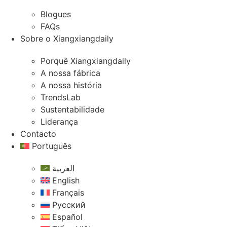
Blogues
FAQs
Sobre o Xiangxiangdaily
Porquê Xiangxiangdaily
A nossa fábrica
A nossa história
TrendsLab
Sustentabilidade
Liderança
Contacto
Português
العربية
English
Français
Русский
Español