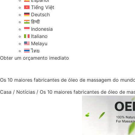
Español
Tiếng Việt
Deutsch
हिन्दी
Indonesia
Italiano
Melayu
ไทย
Obter um orçamento imediato
Os 10 maiores fabricantes de óleo de massagem do mund
Casa
/
Notícias
/
Os 10 maiores fabricantes de óleo de 