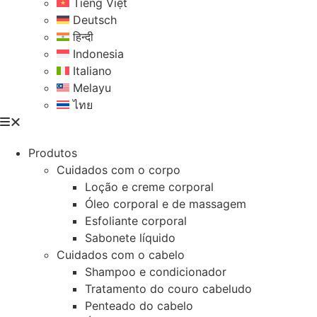
Tiếng Việt
Deutsch
हिन्दी
Indonesia
Italiano
Melayu
ไทย
Produtos
Cuidados com o corpo
Loção e creme corporal
Óleo corporal e de massagem
Esfoliante corporal
Sabonete líquido
Cuidados com o cabelo
Shampoo e condicionador
Tratamento do couro cabeludo
Penteado do cabelo