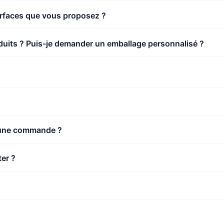
urfaces que vous proposez ?
uits ? Puis-je demander un emballage personnalisé ?
r une commande ?
ter ?