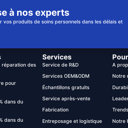
se à nos experts
er vos produits de soins personnels dans les délais et
s
Services
Pour
 réparation des
Service de R&D
A pro
Services OEM&ODM
Notre 
re pour
Échantillons gratuits
Durabil
Service après-vente
Leade
 % dans du
Fabrication
Trends
 % dans du
Entreposage et logistique
Notre 