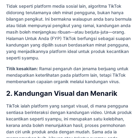
Tidak seperti platform media sosial lain, algoritma TikTok
didorong terutamanya oleh minat pengguna, bukan hanya
bilangan pengikut. Ini bermakna walaupun anda baru bermula
atau tidak mempunyai pengikut yang ramai, kandungan anda
masih boleh menjangkau ribuan—atau berjuta-juta—orang.
Halaman Untuk Anda (FYP) TikTok berfungsi sebagai suapan
kandungan yang dipilih susun berdasarkan minat pengguna,
yang menjadikannya platform ideal untuk produk kecantikan
seperti syampu.
Titik kesakitan:
Ramai pengaruh dan jenama berjuang untuk
mendapatkan keterlihatan pada platform lain, tetapi TikTok
membenarkan capaian organik melalui kandungan virus.
2. Kandungan Visual dan Menarik
TikTok ialah platform yang sangat visual, di mana pengguna
sentiasa berinteraksi dengan kandungan video. Untuk produk
kecantikan seperti syampu, ini merupakan satu kelebihan,
kerana anda boleh menunjukkan hasil, proses permohonan
dan ciri unik produk anda dengan mudah. Sama ada ia