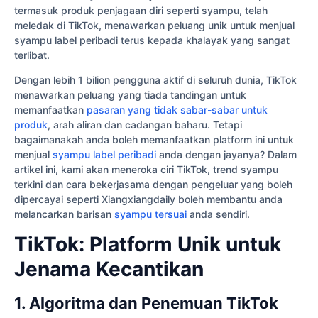
termasuk produk penjagaan diri seperti syampu, telah
meledak di TikTok, menawarkan peluang unik untuk menjual
syampu label peribadi terus kepada khalayak yang sangat
terlibat.
Dengan lebih 1 bilion pengguna aktif di seluruh dunia, TikTok
menawarkan peluang yang tiada tandingan untuk
memanfaatkan
pasaran yang tidak sabar-sabar untuk
produk
, arah aliran dan cadangan baharu. Tetapi
bagaimanakah anda boleh memanfaatkan platform ini untuk
menjual
syampu label peribadi
anda dengan jayanya? Dalam
artikel ini, kami akan meneroka ciri TikTok, trend syampu
terkini dan cara bekerjasama dengan pengeluar yang boleh
dipercayai seperti Xiangxiangdaily boleh membantu anda
melancarkan barisan
syampu tersuai
anda sendiri.
TikTok: Platform Unik untuk
Jenama Kecantikan
1. Algoritma dan Penemuan TikTok