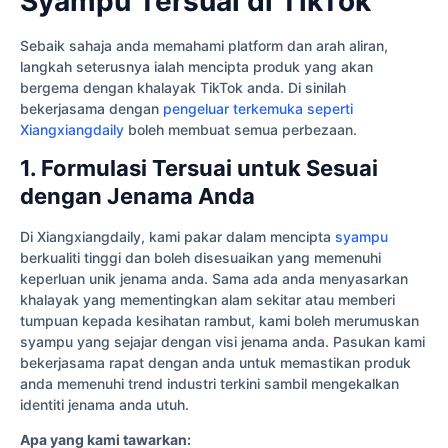
Syampu Tersuai di TikTok
Sebaik sahaja anda memahami platform dan arah aliran,
langkah seterusnya ialah mencipta produk yang akan
bergema dengan khalayak TikTok anda. Di sinilah
bekerjasama dengan
pengeluar terkemuka seperti
Xiangxiangdaily
boleh membuat semua perbezaan.
1. Formulasi Tersuai untuk Sesuai
dengan Jenama Anda
Di Xiangxiangdaily, kami pakar dalam mencipta
syampu
berkualiti tinggi dan boleh disesuaikan yang memenuhi
keperluan unik jenama anda. Sama ada anda menyasarkan
khalayak yang mementingkan alam sekitar atau memberi
tumpuan kepada kesihatan rambut, kami boleh merumuskan
syampu yang sejajar dengan visi jenama anda. Pasukan kami
bekerjasama rapat dengan anda untuk memastikan produk
anda memenuhi trend industri terkini sambil mengekalkan
identiti jenama anda utuh.
Apa yang kami tawarkan: