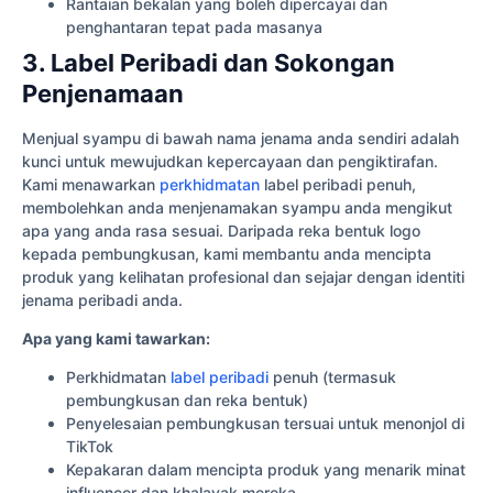
Rantaian bekalan yang boleh dipercayai dan
penghantaran tepat pada masanya
3. Label Peribadi dan Sokongan
Penjenamaan
Menjual syampu di bawah nama jenama anda sendiri adalah
kunci untuk mewujudkan kepercayaan dan pengiktirafan.
Kami menawarkan
perkhidmatan
label peribadi penuh,
membolehkan anda menjenamakan syampu anda mengikut
apa yang anda rasa sesuai. Daripada reka bentuk logo
kepada pembungkusan, kami membantu anda mencipta
produk yang kelihatan profesional dan sejajar dengan identiti
jenama peribadi anda.
Apa yang kami tawarkan:
Perkhidmatan
label peribadi
penuh (termasuk
pembungkusan dan reka bentuk)
Penyelesaian pembungkusan tersuai untuk menonjol di
TikTok
Kepakaran dalam mencipta produk yang menarik minat
influencer dan khalayak mereka