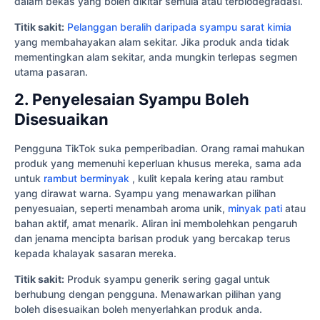
dalam bekas yang boleh dikitar semula atau terbiodegradasi.
Titik sakit:
Pelanggan beralih daripada syampu sarat kimia
yang membahayakan alam sekitar. Jika produk anda tidak
mementingkan alam sekitar, anda mungkin terlepas segmen
utama pasaran.
2. Penyelesaian Syampu Boleh
Disesuaikan
Pengguna TikTok suka pemperibadian. Orang ramai mahukan
produk yang memenuhi keperluan khusus mereka, sama ada
untuk
rambut berminyak
, kulit kepala kering atau rambut
yang dirawat warna. Syampu yang menawarkan pilihan
penyesuaian, seperti menambah aroma unik,
minyak pati
atau
bahan aktif, amat menarik. Aliran ini membolehkan pengaruh
dan jenama mencipta barisan produk yang bercakap terus
kepada khalayak sasaran mereka.
Titik sakit:
Produk syampu generik sering gagal untuk
berhubung dengan pengguna. Menawarkan pilihan yang
boleh disesuaikan boleh menyerlahkan produk anda.