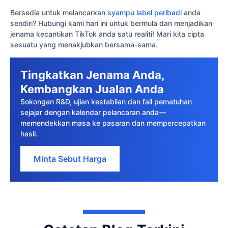
Bersedia untuk melancarkan
syampu label peribadi
anda
sendiri? Hubungi kami hari ini untuk bermula dan menjadikan
jenama kecantikan TikTok anda satu realiti! Mari kita cipta
sesuatu yang menakjubkan bersama-sama.
Tingkatkan Jenama Anda,
Kembangkan Jualan Anda
Sokongan R&D, ujian kestabilan dan fail pematuhan
sejajar dengan kalendar pelancaran anda—
memendekkan masa ke pasaran dan mempercepatkan
hasil.
Minta Sebut Harga