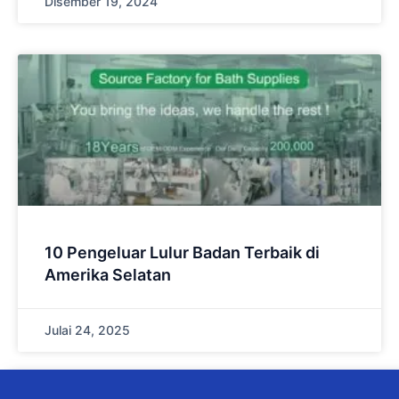
Disember 19, 2024
10 Pengeluar Lulur Badan Terbaik di
Amerika Selatan
Julai 24, 2025