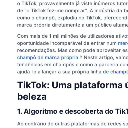
o TikTok, provavelmente já viste inúmeros tuto
de "o TikTok fez-me comprar". A indústria da b
como o champô, explodiu no TikTok, oferecen
marca própria diretamente a um público altame
Com mais de 1 mil milhões de utilizadores ati
oportunidade incomparável de entrar num
mer
recomendações. Mas como pode aproveitar est
champô de marca própria
? Neste artigo, vamo
tendências em champôs e como a parceria com 
ajudá-lo a lançar a sua própria linha
de champô
TikTok: Uma plataforma 
beleza
1. Algoritmo e descoberta do Tik
Ao contrário de outras plataformas de redes soc