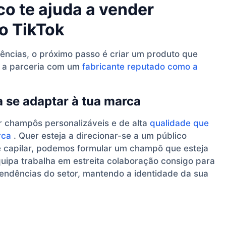
o te ajuda a vender
o TikTok
ências, o próximo passo é criar um produto que
e a parceria com um
fabricante reputado como a
a se adaptar à tua marca
r champôs personalizáveis e de alta
qualidade que
rca
. Quer esteja a direcionar-se a um público
e capilar, podemos formular um champô que esteja
uipa trabalha em estreita colaboração consigo para
tendências do setor, mantendo a identidade da sua