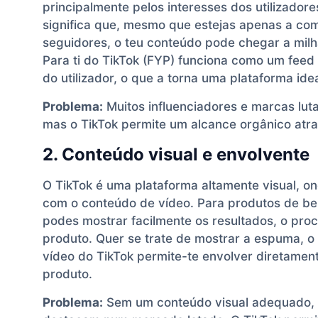
principalmente pelos interesses dos utilizador
significa que, mesmo que estejas apenas a c
seguidores, o teu conteúdo pode chegar a mil
Para ti do TikTok (FYP) funciona como um fee
do utilizador, o que a torna uma plataforma i
Problema:
Muitos influenciadores e marcas luta
mas o TikTok permite um alcance orgânico atra
2. Conteúdo visual e envolvente
O TikTok é uma plataforma altamente visual, on
com o conteúdo de vídeo. Para produtos de be
podes mostrar facilmente os resultados, o proc
produto. Quer se trate de mostrar a espuma, o 
vídeo do TikTok permite-te envolver diretament
produto.
Problema:
Sem um conteúdo visual adequado, o