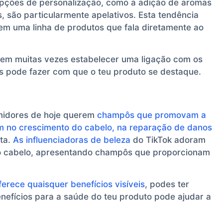
pções de personalização, como a adição de aromas
, são particularmente apelativos. Esta tendência
iem uma linha de produtos que fala diretamente ao
m muitas vezes estabelecer uma ligação com os
s pode fazer com que o teu produto se destaque.
umidores de hoje querem
champôs que promovam a
 no crescimento do cabelo, na reparação de danos
ta.
As influenciadoras de beleza
do TikTok adoram
do cabelo, apresentando champôs que proporcionam
erece quaisquer benefícios visíveis
, podes ter
enefícios para a saúde do teu produto pode ajudar a