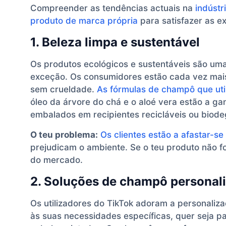
Compreender as tendências actuais na
indústr
produto de marca própria
para satisfazer as ex
1. Beleza limpa e sustentável
Os produtos ecológicos e sustentáveis são uma 
exceção. Os consumidores estão cada vez mais
sem crueldade.
As fórmulas de champô que uti
óleo da árvore do chá e o aloé vera estão a g
embalados em recipientes recicláveis ou biode
O teu problema:
Os clientes estão a afastar-
prejudicam o ambiente. Se o teu produto não 
do mercado.
2. Soluções de champô personal
Os utilizadores do TikTok adoram a personali
às suas necessidades específicas, quer seja p