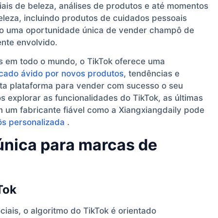
riais de beleza, análises de produtos e até momentos
eleza, incluindo produtos de cuidados pessoais
do uma oportunidade única de vender champô de
nte envolvido.
vos em todo o mundo, o TikTok oferece uma
cado ávido por novos produtos
, tendências e
a plataforma para vender com sucesso o seu
s explorar as funcionalidades do TikTok, as últimas
um fabricante fiável como a Xiangxiangdaily pode
s personalizada
.
única para marcas de
Tok
iais, o algoritmo do TikTok é orientado