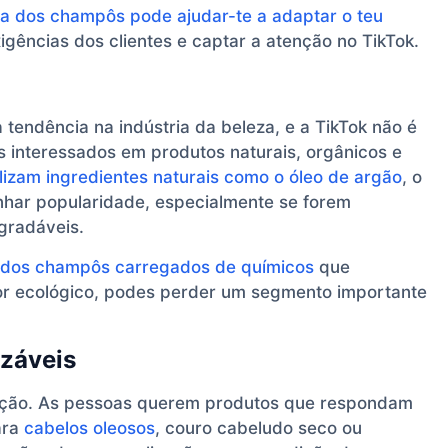
ia dos champôs pode ajudar-te a adaptar o teu
igências dos clientes e captar a atenção no TikTok.
tendência na indústria da beleza, e a TikTok não é
 interessados em produtos naturais, orgânicos e
lizam ingredientes naturais como o óleo de argão
, o
anhar popularidade, especialmente se forem
gradáveis.
se dos champôs carregados de químicos
que
for ecológico, podes perder um segmento importante
izáveis
zação. As pessoas querem produtos que respondam
ara
cabelos oleosos
, couro cabeludo seco ou