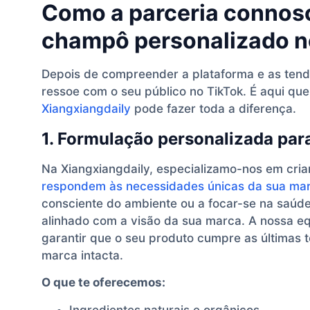
Como a parceria connosc
champô personalizado n
Depois de compreender a plataforma e as tend
ressoe com o seu público no TikTok. É aqui qu
Xiangxiangdaily
pode fazer toda a diferença.
1. Formulação personalizada par
Na Xiangxiangdaily, especializamo-nos em cria
respondem às necessidades únicas da sua ma
consciente do ambiente ou a focar-se na saúd
alinhado com a visão da sua marca. A nossa eq
garantir que o seu produto cumpre as últimas 
marca intacta.
O que te oferecemos:
Ingredientes naturais e orgânicos