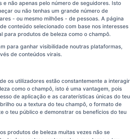
es e não apenas pelo número de seguidores. Isto
omeçar ou não tenhas um grande número de
hares - ou mesmo milhões - de pessoas. A página
d de conteúdo selecionado com base nos interesses
deal para produtos de beleza como o champô.
m para ganhar visibilidade noutras plataformas,
vés de conteúdos virais.
de os utilizadores estão constantemente a interagir
leza como o champô, isto é uma vantagem, pois
esso de aplicação e as caraterísticas únicas do teu
brilho ou a textura do teu champô, o formato de
e o teu público e demonstrar os benefícios do teu
s produtos de beleza muitas vezes não se