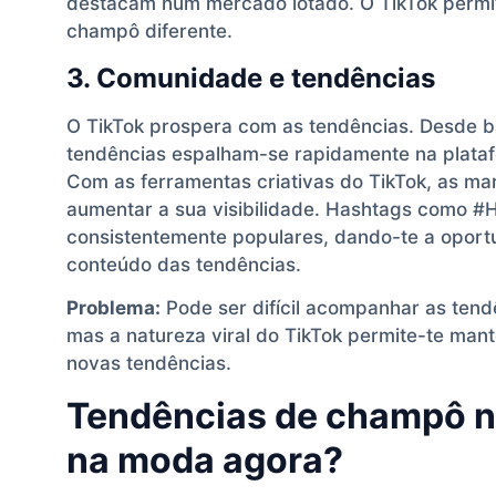
destacam num mercado lotado. O TikTok permit
champô diferente.
3. Comunidade e tendências
O TikTok prospera com as tendências. Desde ba
tendências espalham-se rapidamente na plataf
Com as ferramentas criativas do TikTok, as m
aumentar a sua visibilidade. Hashtags como #
consistentemente populares, dando-te a oportu
conteúdo das tendências.
Problema:
Pode ser difícil acompanhar as ten
mas a natureza viral do TikTok permite-te man
novas tendências.
Tendências de champô no
na moda agora?