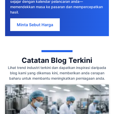
sejajar dengan kalendar pelancaran anda—
memendekkan masa ke pasaran dan mempercepatkan
hasil.
Minta Sebut Harga
Catatan Blog Terkini
Lihat trend industri terkini dan dapatkan inspirasi daripada
blog kami yang dikemas kini, memberikan anda cerapan
baharu untuk membantu meningkatkan perniagaan anda.