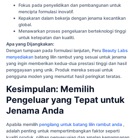
Fokus pada penyelidikan dan pembangunan untuk
mencipta formulasi inovatif.
Kepakaran dalam bekerja dengan jenama kecantikan
global.
Menawarkan proses pengeluaran berteknologi tinggi
untuk ketepatan dan kualiti.
Apa yang Dijangkakan:
Dengan tumpuan pada formulasi lanjutan, Peru
Beauty Labs
menyediakan
batang lilin rambut yang sesuai untuk jenama
yang ingin memberikan kedua-dua prestasi tinggi dan hasil
penggayaan yang unik. Produk mereka sesuai untuk
pengguna moden yang menuntut hasil peringkat teratas.
Kesimpulan: Memilih
Pengeluar yang Tepat untuk
Jenama Anda
Apabila memilih
pengilang untuk batang lilin rambut anda
,
adalah penting untuk mempertimbangkan faktor seperti
kualiti produk, pilihan penyesuaian dan amalan kemampanan.