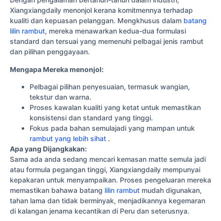
Xiangxiangdaily menonjol kerana komitmennya terhadap
kualiti dan kepuasan pelanggan. Mengkhusus dalam
batang
lilin rambut
, mereka menawarkan kedua-dua formulasi
standard dan tersuai yang memenuhi pelbagai jenis rambut
dan pilihan penggayaan.
Mengapa Mereka menonjol:
Pelbagai pilihan penyesuaian, termasuk wangian,
tekstur dan warna.
Proses kawalan kualiti yang ketat untuk memastikan
konsistensi dan standard yang tinggi.
Fokus pada bahan semulajadi yang mampan untuk
rambut yang lebih sihat
.
Apa yang Dijangkakan:
Sama ada anda sedang mencari kemasan matte semula jadi
atau formula pegangan tinggi, Xiangxiangdaily mempunyai
kepakaran untuk menyampaikan. Proses pengeluaran mereka
memastikan bahawa batang
lilin rambut
mudah digunakan,
tahan lama dan tidak berminyak, menjadikannya kegemaran
di kalangan jenama kecantikan di Peru dan seterusnya.