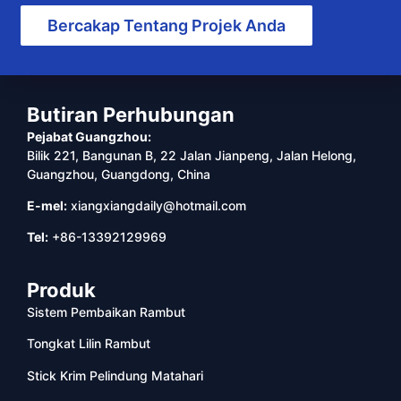
Bercakap Tentang Projek Anda
Butiran Perhubungan
Pejabat Guangzhou:
Bilik 221, Bangunan B, 22 Jalan Jianpeng, Jalan Helong,
Guangzhou, Guangdong, China
E-mel:
xiangxiangdaily@hotmail.com
Tel:
+86-13392129969
Produk
Sistem Pembaikan Rambut
Tongkat Lilin Rambut
Stick Krim Pelindung Matahari