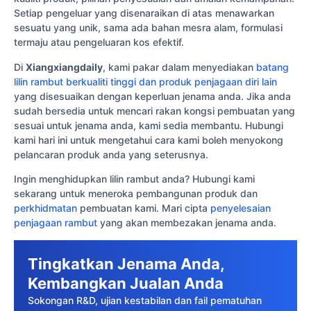
Setiap pengeluar yang disenaraikan di atas menawarkan
sesuatu yang unik, sama ada bahan mesra alam, formulasi
termaju atau pengeluaran kos efektif.
Di
Xiangxiangdaily
, kami pakar dalam menyediakan
batang
lilin rambut berkualiti tinggi dan produk penjagaan diri lain
yang disesuaikan dengan keperluan jenama anda. Jika anda
sudah bersedia untuk mencari rakan kongsi pembuatan yang
sesuai untuk jenama anda, kami sedia membantu. Hubungi
kami hari ini untuk mengetahui cara kami boleh menyokong
pelancaran produk anda yang seterusnya.
Ingin menghidupkan lilin rambut anda? Hubungi kami
sekarang untuk meneroka pembangunan produk dan
perkhidmatan
pembuatan kami. Mari cipta
penyelesaian
penjagaan rambut
yang akan membezakan jenama anda.
Tingkatkan Jenama Anda,
Kembangkan Jualan Anda
Sokongan R&D, ujian kestabilan dan fail pematuhan