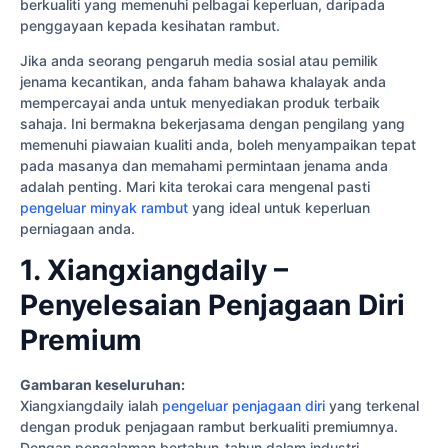
berkualiti yang memenuhi pelbagai keperluan, daripada
penggayaan kepada kesihatan rambut.
Jika anda seorang pengaruh media sosial atau pemilik
jenama kecantikan, anda faham bahawa khalayak anda
mempercayai anda untuk menyediakan produk terbaik
sahaja. Ini bermakna bekerjasama dengan pengilang yang
memenuhi piawaian kualiti anda, boleh menyampaikan tepat
pada masanya dan memahami permintaan jenama anda
adalah penting. Mari kita terokai cara mengenal pasti
pengeluar minyak rambut
yang ideal untuk keperluan
perniagaan anda.
1. Xiangxiangdaily –
Penyelesaian Penjagaan Diri
Premium
Gambaran keseluruhan:
Xiangxiangdaily ialah
pengeluar penjagaan diri
yang terkenal
dengan produk penjagaan rambut berkualiti premiumnya.
Dengan pengalaman bertahun-tahun dalam industri,