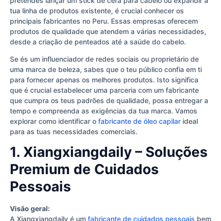
pretendes lançar um stick de cera para cabelo ou expandir a
tua linha de produtos existente, é crucial conhecer os
principais fabricantes no Peru. Essas empresas oferecem
produtos de qualidade que atendem a várias necessidades,
desde a criação de penteados até a saúde do cabelo.
Se és um influenciador de redes sociais ou proprietário de
uma marca de beleza, sabes que o teu público confia em ti
para fornecer apenas os melhores produtos. Isto significa
que é crucial estabelecer uma parceria com um fabricante
que cumpra os teus padrões de qualidade, possa entregar a
tempo e compreenda as exigências da tua marca. Vamos
explorar como identificar o
fabricante de óleo capilar
ideal
para as tuas necessidades comerciais.
1. Xiangxiangdaily – Soluções
Premium de Cuidados
Pessoais
Visão geral:
A Xiangxiangdaily é um
fabricante de cuidados pessoais
bem