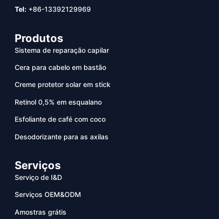
Tel:
+86-13392129969
Produtos
Sistema de reparação capilar
Cera para cabelo em bastão
Creme protetor solar em stick
Retinol 0,5% em esqualano
Esfoliante de café com coco
Desodorizante para as axilas
Serviços
Serviço de I&D
Serviços OEM&ODM
Amostras grátis