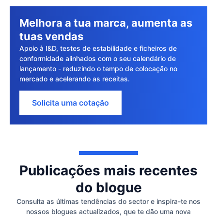
Melhora a tua marca, aumenta as
tuas vendas
Apoio à I&D, testes de estabilidade e ficheiros de
conformidade alinhados com o seu calendário de
lançamento - reduzindo o tempo de colocação no
mercado e acelerando as receitas.
Solicita uma cotação
Publicações mais recentes
do blogue
Consulta as últimas tendências do sector e inspira-te nos
nossos blogues actualizados, que te dão uma nova