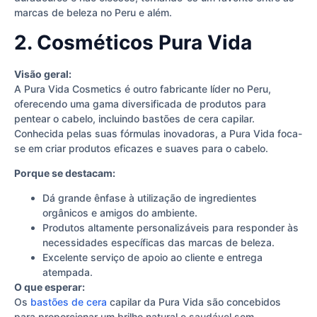
marcas de beleza no Peru e além.
2. Cosméticos Pura Vida
Visão geral:
A Pura Vida Cosmetics é outro fabricante líder no Peru,
oferecendo uma gama diversificada de produtos para
pentear o cabelo, incluindo bastões de cera capilar.
Conhecida pelas suas fórmulas inovadoras, a Pura Vida foca-
se em criar produtos eficazes e suaves para o cabelo.
Porque se destacam:
Dá grande ênfase à utilização de ingredientes
orgânicos e amigos do ambiente.
Produtos altamente personalizáveis para responder às
necessidades específicas das marcas de beleza.
Excelente serviço de apoio ao cliente e entrega
atempada.
O que esperar:
Os
bastões de cera
capilar da Pura Vida são concebidos
para proporcionar um brilho natural e saudável sem