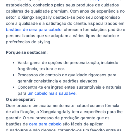
estabelecido, conhecido pelos seus produtos de cuidados
capilares de qualidade premium. Com anos de experiência no
setor, o Xiangxiangdaily destaca-se pelo seu compromisso
com a qualidade e a satisfação do cliente. Especializados em
bastões de cera para cabelo
, oferecem formulações padrão e
personalizadas que se adaptam a vários tipos de cabelo e
preferências de styling.
Porque se destacam:
Vasta gama de opções de personalização, incluindo
fragrância, textura e cor.
Processos de controlo de qualidade rigorosos para
garantir consistência e padrões elevados.
Concentra-te em ingredientes sustentáveis e naturais
para
um cabelo mais saudável
.
O que esperar:
Quer procure um acabamento mate natural ou uma fórmula
de alta fixação, a Xiangxiangdaily tem a experiência para lhe
garantir. O seu processo de produção garante que os
bastões de
cera para cabelo
são fáceis de aplicar,
duradouros e não oleosos, tornando-os um favorito entre as