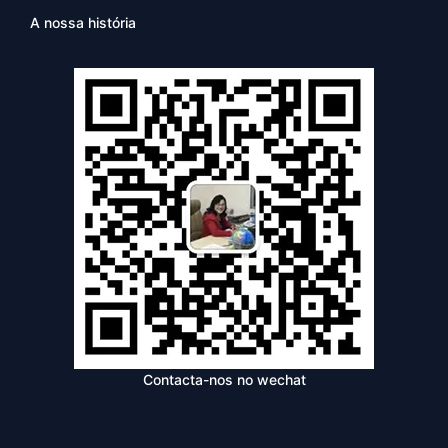
A nossa história
Contacta-nos no wechat