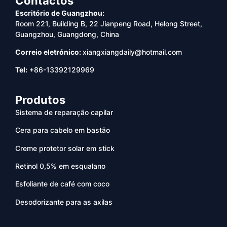
Contactos
Escritório de Guangzhou:
Room 221, Building B, 22 Jianpeng Road, Helong Street,
Guangzhou, Guangdong, China
Correio eletrónico:
xiangxiangdaily@hotmail.com
Tel:
+86-13392129969
Produtos
Sistema de reparação capilar
Cera para cabelo em bastão
Creme protetor solar em stick
Retinol 0,5% em esqualano
Esfoliante de café com coco
Desodorizante para as axilas