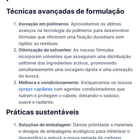
Técnicas avançadas de formulação
Inovação em polímeros
: Aproveitamos os últimos
avanços na tecnologia de polímeros para desenvolver
fórmulas que oferecem uma fixação duradoura sem
rigidez ou resíduos.
Otimização de solventes
: As nossas fórmulas
incorporam solventes que asseguram uma distribuição
uniforme dos ingredientes activos, promovendo
simultaneamente uma secagem rápida e uma sensação
de leveza.
Melhora o condicionamento
: Enriquecemos os nossos
sprays capilares
com agentes condicionadores que
nutrem e protegem o cabelo, deixando-o sedoso,
suave e radiante.
Práticas sustentáveis
Soluções de embalagem
: Damos prioridade a materiais
e designs de embalagens ecológicos para minimizar o
desperdício e reduzir a nossa pegada de carbono.