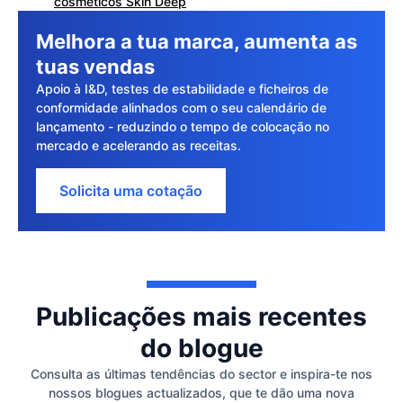
cosméticos Skin Deep
Melhora a tua marca, aumenta as
tuas vendas
Apoio à I&D, testes de estabilidade e ficheiros de
conformidade alinhados com o seu calendário de
lançamento - reduzindo o tempo de colocação no
mercado e acelerando as receitas.
Solicita uma cotação
Publicações mais recentes
do blogue
Consulta as últimas tendências do sector e inspira-te nos
nossos blogues actualizados, que te dão uma nova