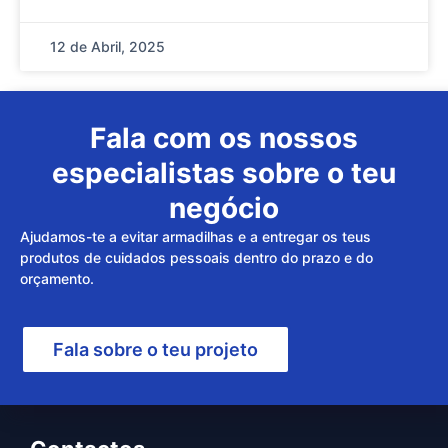
12 de Abril, 2025
Fala com os nossos
especialistas sobre o teu
negócio
Ajudamos-te a evitar armadilhas e a entregar os teus
produtos de cuidados pessoais dentro do prazo e do
orçamento.
Fala sobre o teu projeto