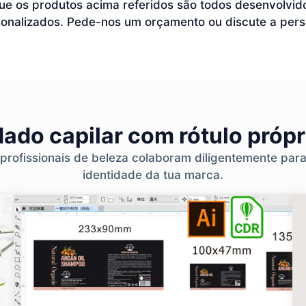
 os produtos acima referidos são todos desenvolvidos
onalizados. Pede-nos um orçamento ou discute a pers
ado capilar com rótulo próp
 profissionais de beleza colaboram diligentemente par
identidade da tua marca.