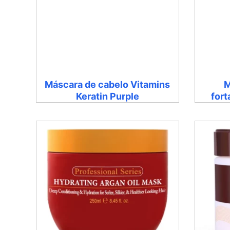
Máscara de cabelo Vitamins
M
Keratin Purple
fort