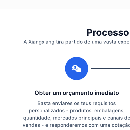
Processo 
A Xiangxiang tira partido de uma vasta expe
1
Obter um orçamento imediato
Basta enviares os teus requisitos
personalizados - produtos, embalagens,
quantidade, mercados principais e canais d
vendas - e responderemos com uma cotaçã