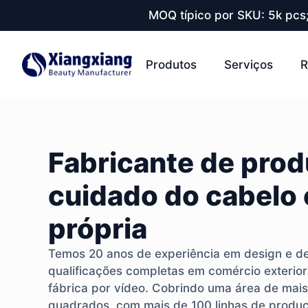
MOQ típico por SKU: 5k pcs
Produtos
Serviços
R
Fabricante de prod
cuidado do cabelo
própria
Temos 20 anos de experiência em design e d
qualificações completas em comércio exterio
fábrica por vídeo. Cobrindo uma área de mai
quadrados, com mais de 100 linhas de produ