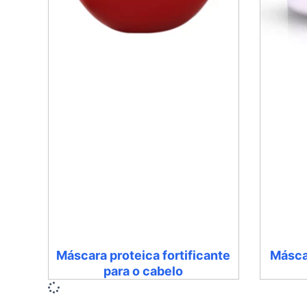
Máscara proteica fortificante
Másca
para o cabelo