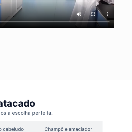
 atacado
os a escolha perfeita.
o cabeludo
Champô e amaciador