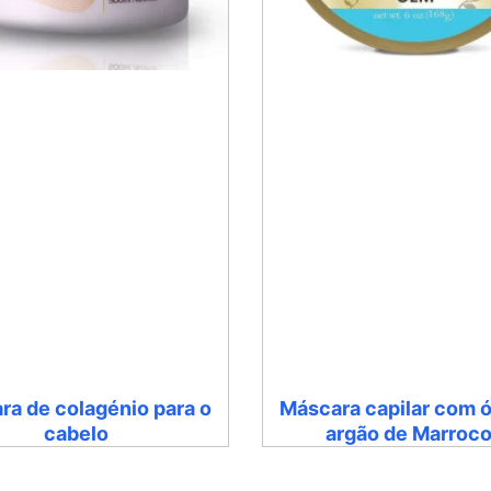
ra de colagénio para o
Máscara capilar com ó
cabelo
argão de Marroc