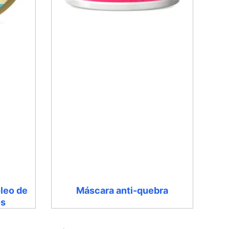
leo de
Máscara anti-quebra
os