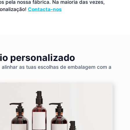
 pela nossa fábrica. Na maioria das vezes,
onalização!
Contacta-nos
rio personalizado
a alinhar as tuas escolhas de embalagem com a