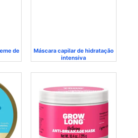
reme de
Máscara capilar de hidratação
intensiva