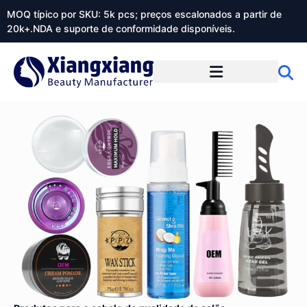
MOQ típico por SKU: 5k pcs; preços escalonados a partir de
20k+.NDA e suporte de conformidade disponíveis.
Sobre o Xiangxiangdaily