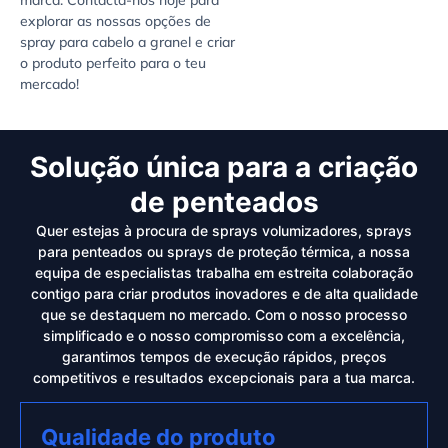
marca. Contacta-nos hoje para
explorar as nossas opções de
spray para cabelo a granel e criar
o produto perfeito para o teu
mercado!
Solução única para a criação
de penteados
Quer estejas à procura de sprays volumizadores, sprays
para penteados ou sprays de proteção térmica, a nossa
equipa de especialistas trabalha em estreita colaboração
contigo para criar produtos inovadores e de alta qualidade
que se destaquem no mercado. Com o nosso processo
simplificado e o nosso compromisso com a excelência,
garantimos tempos de execução rápidos, preços
competitivos e resultados excepcionais para a tua marca.
Qualidade do produto