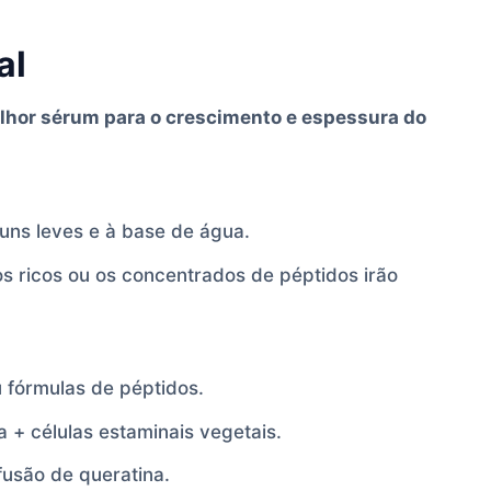
al
lhor sérum para o crescimento e espessura do
uns leves e à base de água.
s ricos ou os concentrados de péptidos irão
 fórmulas de péptidos.
a + células estaminais vegetais.
fusão de queratina.