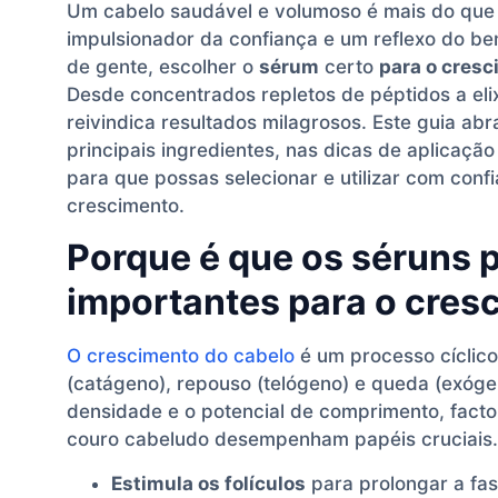
Um cabelo saudável e volumoso é mais do que
impulsionador da confiança e um reflexo do be
de gente, escolher o
sérum
certo
para o cresc
Desde concentrados repletos de péptidos a elix
reivindica resultados milagrosos. Este guia ab
principais ingredientes, nas dicas de aplicaç
para que possas selecionar e utilizar com conf
crescimento.
Porque é que os séruns p
importantes para o cres
O crescimento do cabelo
é um processo cíclico
(catágeno), repouso (telógeno) e queda (exóge
densidade e o potencial de comprimento, facto
couro cabeludo desempenham papéis cruciais
Estimula os folículos
para prolongar a fa