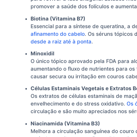
promover a saúde dos folículos e aumenta
Biotina (Vitamina B7)
Essencial para a síntese de queratina, a d
afinamento do cabelo
. Os séruns tópicos 
desde a raiz até à ponta
.
Minoxidil
O único tópico aprovado pela FDA para al
aumentando o fluxo de nutrientes para os f
causar secura ou irritação em couros cabe
Células Estaminais Vegetais e Extratos 
Os extratos de células estaminais de maçã
envelhecimento e do stress oxidativo.
Os ó
circulação e são muito apreciados nos sér
Niacinamida (Vitamina B3)
Melhora a circulação sanguínea do couro c