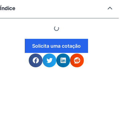
Índice
Solicita uma cotação