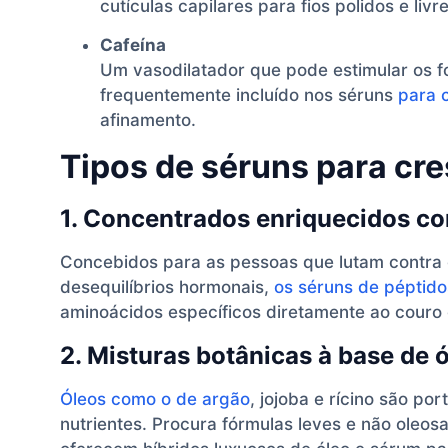
cutículas capilares para fios polidos e li
Cafeína
Um vasodilatador que pode estimular os f
frequentemente incluído nos séruns
para 
afinamento.
Tipos de séruns para cr
1. Concentrados enriquecidos c
Concebidos para as pessoas que lutam contra
desequilíbrios hormonais,
os séruns de péptido
aminoácidos específicos diretamente ao couro
2. Misturas botânicas à base de 
Óleos como o de argão
, jojoba e rícino são po
nutrientes. Procura fórmulas leves e não oleos