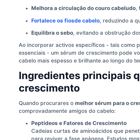
Melhora a circulação do couro cabeludo
,
Fortalece os fiosde cabelo
, reduzindo a q
Equilibra o sebo
, evitando a obstrução do
Ao incorporar activos específicos - tais como p
essenciais - um sérum de crescimento pode volt
cabelo mais espesso e brilhante ao longo do t
Ingredientes principais
crescimento
Quando procurares o
melhor sérum para o cre
comprovadamente amigos do cabelo:
Peptídeos e Fatores de Crescimento
Cadeias curtas de aminoácidos que penetr
para reviver a fase anágena. Estudos mos