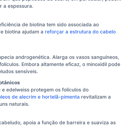
r a espessura.
eficiência de biotina tem sido associada ao
de biotina ajudam a
reforçar a estrutura do cabelo
opecia androgenética. Alarga os vasos sanguíneos,
olículos. Embora altamente eficaz, o minoxidil pode
ludos sensíveis.
Botânicos
 e edelweiss protegem os folículos do
leos de alecrim e hortelã-pimenta
revitalizam a
uns naturais.
abeludo, apoia a função de barreira e suaviza as