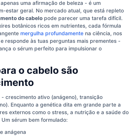
 apenas uma afirmação de beleza - é um
m-estar geral. No mercado atual, que está repleto
imento do cabelo
pode parecer uma tarefa difícil.
ires botânicos ricos em nutrientes, cada fórmula
rangente
mergulha profundamente
na ciência, nos
ão e responde às tuas perguntas mais prementes -
iança o sérum perfeito para impulsionar o
ara o cabelo são
cimento
 - crescimento ativo (anágeno), transição
no). Enquanto a genética dita em grande parte a
res externos como o stress, a nutrição e a saúde do
. Um sérum bem formulado:
se anágena