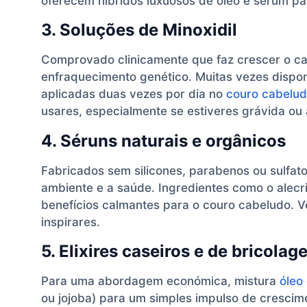
oferecem híbridos luxuosos de óleo e sérum par
3. Soluções de Minoxidil
Comprovado clinicamente que faz crescer o ca
enfraquecimento genético. Muitas vezes dispo
aplicadas duas vezes por dia no
couro cabelud
usares, especialmente se estiveres grávida ou
4. Séruns naturais e orgânicos
Fabricados sem silicones, parabenos ou sulfat
ambiente e a saúde. Ingredientes como o alecr
benefícios calmantes para o couro cabeludo. 
inspirares.
5. Elixires caseiros e de bricolag
Para uma abordagem económica, mistura
óleo
ou jojoba) para um simples impulso de crescime