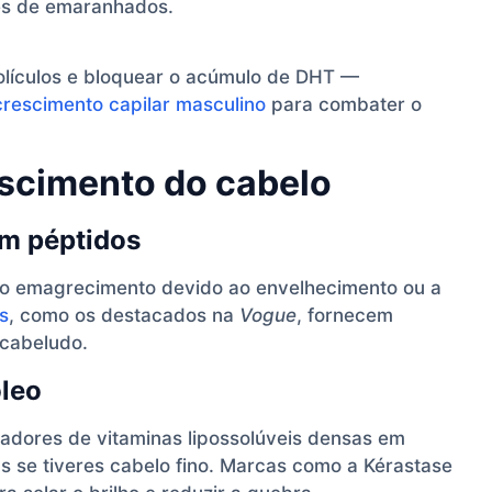
vres de emaranhados.
olículos e bloquear o acúmulo de DHT —
crescimento capilar masculino
para combater o
escimento do cabelo
om péptidos
 o emagrecimento devido ao envelhecimento ou a
s
, como os destacados na
Vogue
, fornecem
 cabeludo.
óleo
rtadores de vitaminas lipossolúveis densas em
as se tiveres cabelo fino. Marcas como a Kérastase