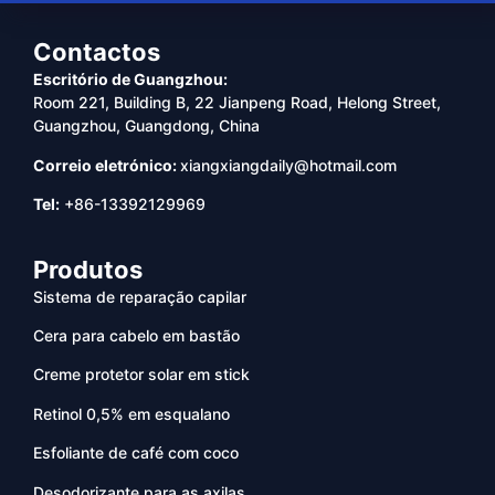
Contactos
Escritório de Guangzhou:
Room 221, Building B, 22 Jianpeng Road, Helong Street,
Guangzhou, Guangdong, China
Correio eletrónico:
xiangxiangdaily@hotmail.com
Tel:
+86-13392129969
Produtos
Sistema de reparação capilar
Cera para cabelo em bastão
Creme protetor solar em stick
Retinol 0,5% em esqualano
Esfoliante de café com coco
Desodorizante para as axilas