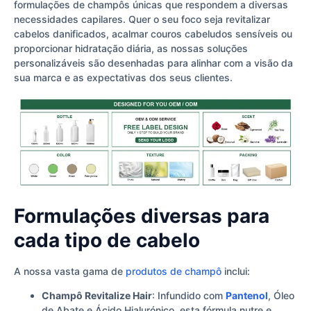
formulações de champôs únicas que respondem a diversas
necessidades capilares. Quer o seu foco seja revitalizar
cabelos danificados, acalmar couros cabeludos sensíveis ou
proporcionar hidratação diária, as nossas soluções
personalizáveis são desenhadas para alinhar com a visão da
sua marca e as expectativas dos seus clientes.
Formulações diversas para
cada tipo de cabelo
A nossa vasta gama de
produtos de champô
inclui:
Champô Revitalize Hair
: Infundido com
Pantenol
, Óleo
de Abate e Ácido Hialurónico, esta fórmula nutre e