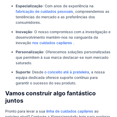
Especialização
: Com anos de experiência na
fabricação de cuidados pessoais
, compreendemos as
tendências do mercado e as preferências dos
consumidores.
Inovação
: O nosso compromisso com a investigação e
desenvolvimento mantém-nos na vanguarda da
inovação
nos cuidados capilares
.
Personalização
: Oferecemos soluções personalizadas
que permitem à sua marca destacar-se num mercado
saturado.
Suporte
: Desde
o conceito até à prateleira
, a nossa
equipa dedicada oferece suporte contínuo para
garantir o sucesso do seu produto.
Vamos construir algo fantástico
juntos
Pronto para levar a sua
linha de cuidados capilares
ao
próximo nível? Contacte a Xiangxiangdaily hoje para explorar