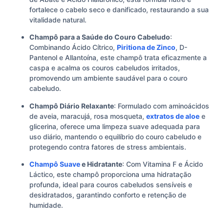
fortalece o cabelo seco e danificado, restaurando a sua
vitalidade natural.
Champô para a Saúde do Couro Cabeludo
:
Combinando Ácido Cítrico,
Piritiona de Zinco
, D-
Pantenol e Allantoína, este champô trata eficazmente a
caspa e acalma os couros cabeludos irritados,
promovendo um ambiente saudável para o couro
cabeludo.
Champô Diário Relaxante
: Formulado com aminoácidos
de aveia, maracujá, rosa mosqueta,
extratos de aloe
e
glicerina, oferece uma limpeza suave adequada para
uso diário, mantendo o equilíbrio do couro cabeludo e
protegendo contra fatores de stress ambientais.
Champô Suave
e Hidratante
: Com Vitamina F e Ácido
Láctico, este champô proporciona uma hidratação
profunda, ideal para couros cabeludos sensíveis e
desidratados, garantindo conforto e retenção de
humidade.