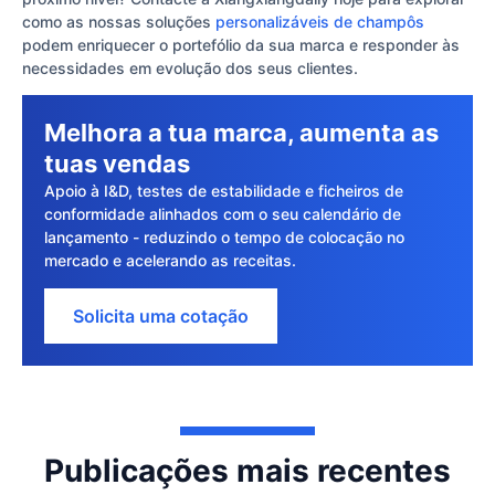
como as nossas soluções
personalizáveis de champôs
podem enriquecer o portefólio da sua marca e responder às
necessidades em evolução dos seus clientes.
Melhora a tua marca, aumenta as
tuas vendas
Apoio à I&D, testes de estabilidade e ficheiros de
conformidade alinhados com o seu calendário de
lançamento - reduzindo o tempo de colocação no
mercado e acelerando as receitas.
Solicita uma cotação
Publicações mais recentes