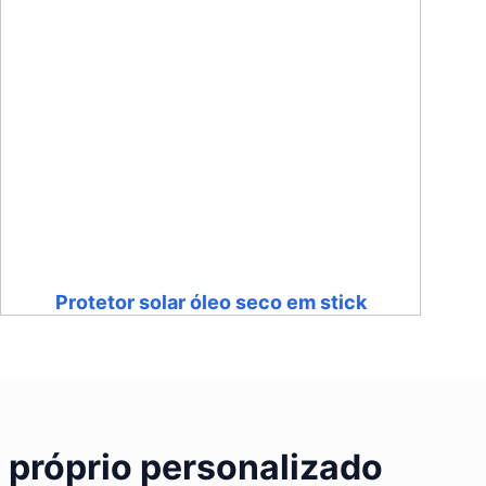
Protetor solar óleo seco em stick
 próprio personalizado