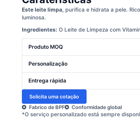
Este leite limpa,
purifica e hidrata a pele. Ric
luminosa.
Ingredientes:
O Leite de Limpeza com Vitamina
Produto MOQ
Personalização
Entrega rápida
Solicita uma cotação
Fabrico de BPF
Conformidade global
*O serviço personalizado está sempre dispon