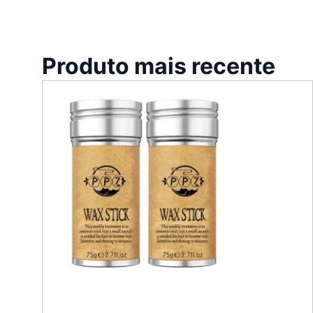
Produto mais recente