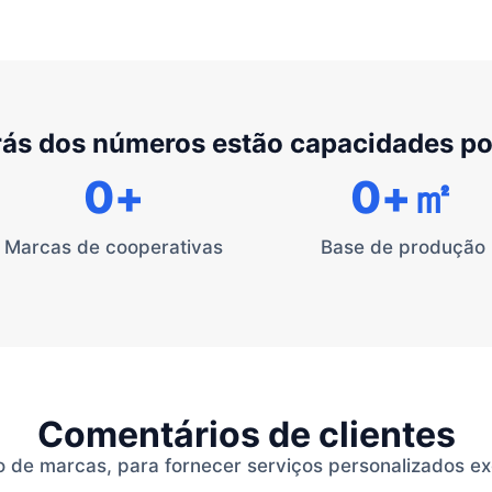
rás dos números estão capacidades p
0
+
0
+㎡
Marcas de cooperativas
Base de produção
Comentários de clientes
de marcas, para fornecer serviços personalizados exc