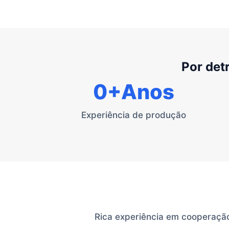
Por det
0
+Anos
Experiência de produção
Rica experiência em cooperação 