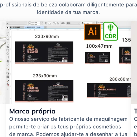
 profissionais de beleza colaboram diligentemente par
identidade da tua marca.
Marca própria
O nosso serviço de fabricante de maquilhagem
O
permite-te criar os teus próprios cosméticos
e
de marca. Podemos ajudar-te a desenhar a tua
b