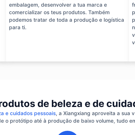
embalagem, desenvolver a tua marca e
f
comercializar os teus produtos. Também
p
podemos tratar de toda a produção e logística
p
para ti.
n
v
v
rodutos de beleza e de cuid
za e cuidados pessoais
, a Xiangxiang aproveita a sua 
 o protótipo até à produção de baixo volume, tudo em
2