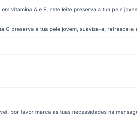
o em vitamina A e E, este leite preserva a tua pele jov
 C preserva a tua pele jovem, suaviza-a, refresca-a e
ível, por favor marca as tuas necessidades na mensa