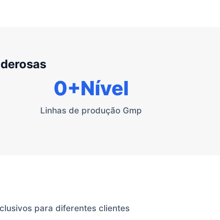
oderosas
0
+Nível
Linhas de produção Gmp
lusivos para diferentes clientes