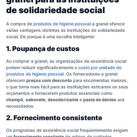
de solidariedade social
A compra de
produtos de higiene pessoal
a granel oferece
várias vantagens distintas às instituições de solidariedade
social. Eis porque é uma escolha inteligente:
1. Poupança de custos
Ao comprar a granel, as organizações de assistência social
podem reduzir significativamente o
custo por unidade de
produtos de higiene pessoal
. Os fornecedores a granel
oferecem
preços com desconto
para encomendas maiores,
o que torna mais fácil para as instituições esticarem os seus
orçamentos e fornecerem produtos essenciais como
champô
,
sabonete
,
desodorizante
e
pasta de dentes
aos
necessitados.
2. Fornecimento consistente
Os programas de assistência social frequentemente exigem
um
fornecimento constante
de artigos de cuidados