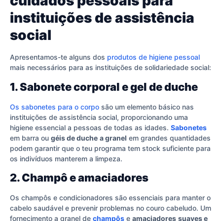
cuidados pessoais para
instituições de assistência
social
Apresentamos-te alguns dos
produtos de higiene pessoal
mais necessários para as instituições de solidariedade social:
1. Sabonete corporal e gel de duche
Os sabonetes para o corpo
são um elemento básico nas
instituições de assistência social, proporcionando uma
higiene essencial a pessoas de todas as idades.
Sabonetes
em barra ou
géis de duche
a granel
em grandes quantidades
podem garantir que o teu programa tem stock suficiente para
os indivíduos manterem a limpeza.
2. Champô e amaciadores
Os champôs e condicionadores são essenciais para manter o
cabelo saudável e prevenir problemas no couro cabeludo. Um
fornecimento a granel de
champôs
e
amaciadores
suaves e