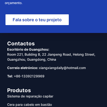
orçamento.
Fala sobre o teu projeto
Contactos
Escritório de Guangzhou:
Room 221, Building B, 22 Jianpeng Road, Helong Street,
Guangzhou, Guangdong, China
Correio eletrónico:
xiangxiangdaily@hotmail.com
Tel:
+86-13392129969
Produtos
Sistema de reparação capilar
Cera para cabelo em bastão