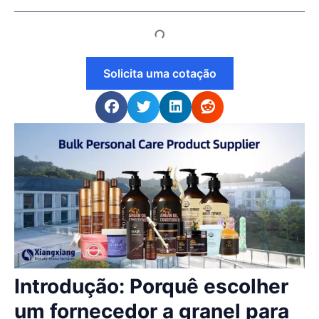
Solicita uma cotação
Introdução: Porquê escolher
um fornecedor a granel para